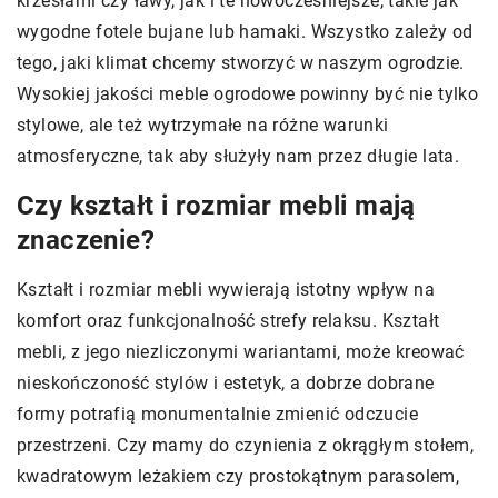
krzesłami czy ławy, jak i te nowocześniejsze, takie jak
wygodne fotele bujane lub hamaki. Wszystko zależy od
tego, jaki klimat chcemy stworzyć w naszym ogrodzie.
Wysokiej jakości meble ogrodowe powinny być nie tylko
stylowe, ale też wytrzymałe na różne warunki
atmosferyczne, tak aby służyły nam przez długie lata.
Czy kształt i rozmiar mebli mają
znaczenie?
Kształt i rozmiar mebli wywierają istotny wpływ na
komfort oraz funkcjonalność strefy relaksu. Kształt
mebli, z jego niezliczonymi wariantami, może kreować
nieskończoność stylów i estetyk, a dobrze dobrane
formy potrafią monumentalnie zmienić odczucie
przestrzeni. Czy mamy do czynienia z okrągłym stołem,
kwadratowym leżakiem czy prostokątnym parasolem,