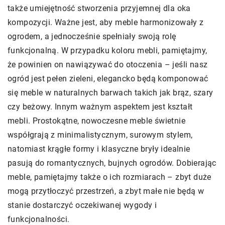
także umiejętność stworzenia przyjemnej dla oka
kompozycji. Ważne jest, aby meble harmonizowały z
ogrodem, a jednocześnie spełniały swoją rolę
funkcjonalną. W przypadku koloru mebli, pamiętajmy,
że powinien on nawiązywać do otoczenia – jeśli nasz
ogród jest pełen zieleni, elegancko będą komponować
się meble w naturalnych barwach takich jak brąz, szary
czy beżowy. Innym ważnym aspektem jest kształt
mebli. Prostokątne, nowoczesne meble świetnie
współgrają z minimalistycznym, surowym stylem,
natomiast krągłe formy i klasyczne bryły idealnie
pasują do romantycznych, bujnych ogrodów. Dobierając
meble, pamiętajmy także o ich rozmiarach – zbyt duże
mogą przytłoczyć przestrzeń, a zbyt małe nie będą w
stanie dostarczyć oczekiwanej wygody i
funkcjonalności.