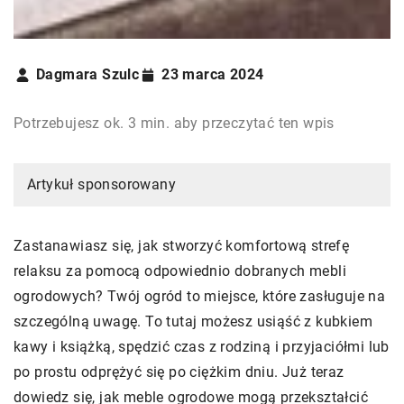
Dagmara Szulc
23 marca 2024
Potrzebujesz ok. 3 min. aby przeczytać ten wpis
Artykuł sponsorowany
Zastanawiasz się, jak stworzyć komfortową strefę
relaksu za pomocą odpowiednio dobranych mebli
ogrodowych? Twój ogród to miejsce, które zasługuje na
szczególną uwagę. To tutaj możesz usiąść z kubkiem
kawy i książką, spędzić czas z rodziną i przyjaciółmi lub
po prostu odprężyć się po ciężkim dniu. Już teraz
dowiedz się, jak meble ogrodowe mogą przekształcić