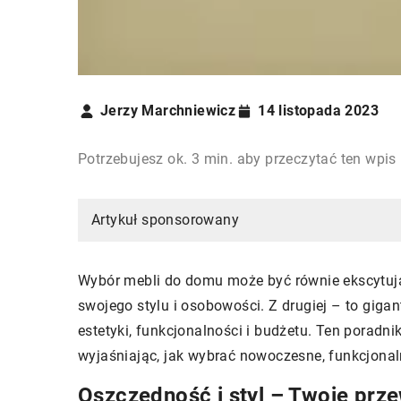
Jerzy Marchniewicz
14 listopada 2023
Potrzebujesz ok. 3 min. aby przeczytać ten wpis
Artykuł sponsorowany
Wybór mebli do domu może być równie ekscytujący
swojego stylu i osobowości. Z drugiej – to gig
estetyki, funkcjonalności i budżetu. Ten poradn
wyjaśniając, jak wybrać nowoczesne, funkcjonal
Oszczędność i styl – Twoje prz