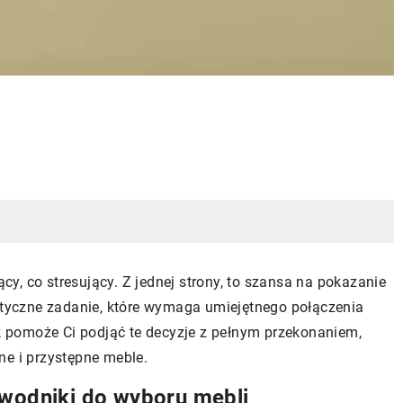
, co stresujący. Z jednej strony, to szansa na pokazanie
antyczne zadanie, które wymaga umiejętnego połączenia
ik pomoże Ci podjąć te decyzje z pełnym przekonaniem,
ne i przystępne meble.
ewodniki do wyboru mebli