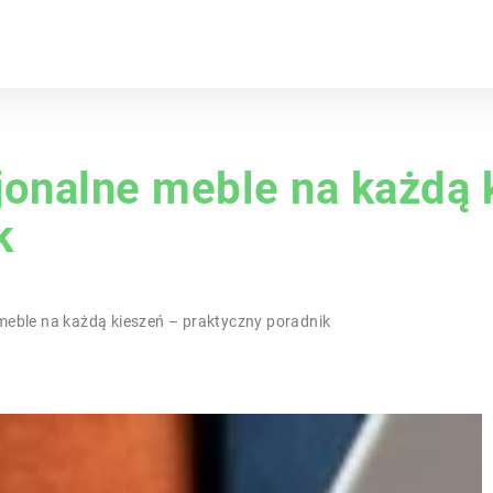
jonalne meble na każdą 
k
meble na każdą kieszeń – praktyczny poradnik