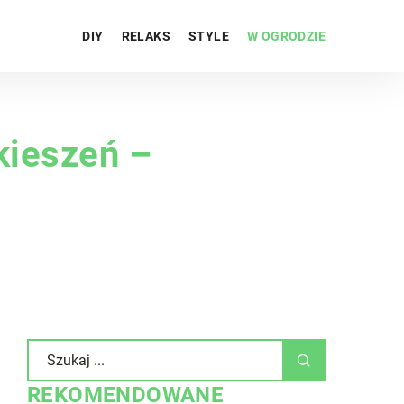
DIY
RELAKS
STYLE
W OGRODZIE
kieszeń –
REKOMENDOWANE