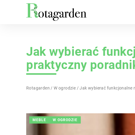
Jak wybierać funkc
praktyczny poradni
Rotagarden
/
W ogrodzie
/
Jak wybierać funkcjonalne 
MEBLE
W OGRODZIE