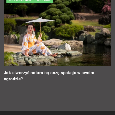
DIY
 swoim
Porady ekspertów na temat efektywnego cz
podłóg bez użycia środków chemicznych