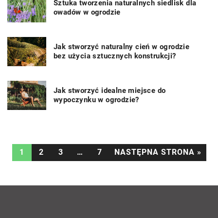
Sztuka tworzenia naturalnych siedlisk dla
owadów w ogrodzie
Jak stworzyć naturalny cień w ogrodzie
bez użycia sztucznych konstrukcji?
Jak stworzyć idealne miejsce do
wypoczynku w ogrodzie?
1
2
3
…
7
NASTĘPNA STRONA »