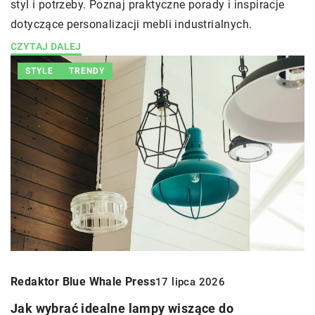
styl i potrzeby. Poznaj praktyczne porady i inspiracje
dotyczące personalizacji mebli industrialnych.
CZYTAJ DALEJ
STYLE
TRENDY
Redaktor Blue Whale Press
17 lipca 2026
Jak wybrać idealne lampy wiszące do