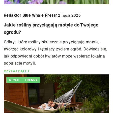
Redaktor Blue Whale Press
12 lipca 2026
Jakie rośliny przyciągają motyle do Twojego
ogrodu?
Odkryj, które rośliny skutecznie przyciągają motyle,
tworząc kolorowy i tętniący życiem ogród. Dowiedz się,
jak odpowiedni dobór kwiatów może wspierać lokalną
populację motyli.
CZYTAJ DALEJ
STYLE
TRENDY