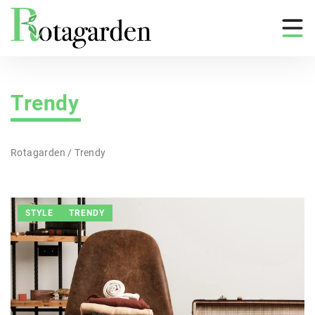
Trendy
Rotagarden
/
Trendy
STYLE
TRENDY