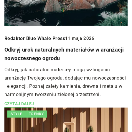
Redaktor Blue Whale Press
11 maja 2026
Odkryj urok naturalnych materiałów w aranżacji
nowoczesnego ogrodu
Odkryj, jak naturalne materiały mogą wzbogacić
aranżację Twojego ogrodu, dodając mu nowoczesności
i elegancji. Poznaj zalety kamienia, drewna i metalu w
harmonijnym tworzeniu zielonej przestrzeni.
CZYTAJ DALEJ
STYLE
TRENDY