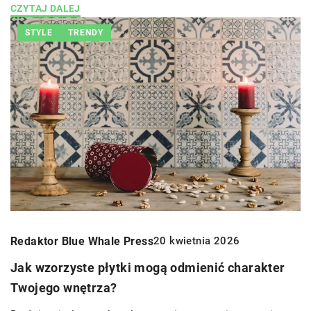
CZYTAJ DALEJ
STYLE
TRENDY
Redaktor Blue Whale Press
20 kwietnia 2026
Jak wzorzyste płytki mogą odmienić charakter
Twojego wnętrza?