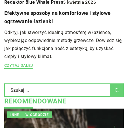
Redaktor Blue Whale Press
5 kwietnia 2026
Efektywne sposoby na komfortowe i stylowe
ogrzewanie łazienki
Odkryj, jak stworzyć idealną atmosferę w łazience,
wybierając odpowiednie metody grzewcze. Dowiedz się,
jak połączyć funkcjonalność z estetyką, by uzyskać
ciepły i stylowy klimat.
CZYTAJ DALEJ
REKOMENDOWANE
INNE