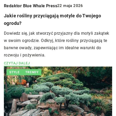
Redaktor Blue Whale Press
22 maja 2026
Jakie rośliny przyciągają motyle do Twojego
ogrodu?
Dowiedz się, jak stworzyć przyjazny dla motyli zakątek
w swoim ogrodzie. Odkryj, które rośliny przyciągają te
barwne owady, zapewniając im idealne warunki do
rozwoju i pożywienia.
CZYTAJ DALEJ
STYLE
TRENDY