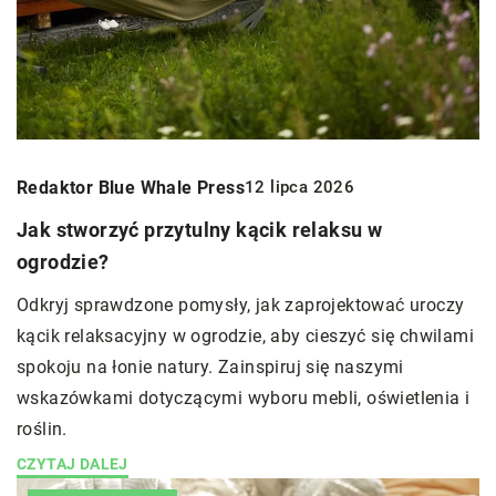
Redaktor Blue Whale Press
12 lipca 2026
Jak stworzyć przytulny kącik relaksu w
ogrodzie?
Odkryj sprawdzone pomysły, jak zaprojektować uroczy
kącik relaksacyjny w ogrodzie, aby cieszyć się chwilami
spokoju na łonie natury. Zainspiruj się naszymi
wskazówkami dotyczącymi wyboru mebli, oświetlenia i
roślin.
CZYTAJ DALEJ