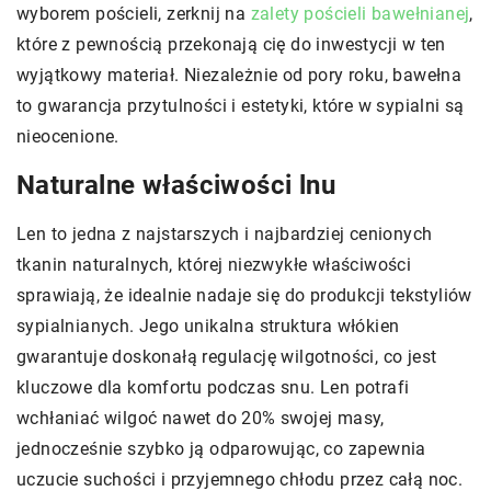
wyborem pościeli, zerknij na
zalety pościeli bawełnianej
,
które z pewnością przekonają cię do inwestycji w ten
wyjątkowy materiał. Niezależnie od pory roku, bawełna
to gwarancja przytulności i estetyki, które w sypialni są
nieocenione.
Naturalne właściwości lnu
Len to jedna z najstarszych i najbardziej cenionych
tkanin naturalnych, której niezwykłe właściwości
sprawiają, że idealnie nadaje się do produkcji tekstyliów
sypialnianych. Jego unikalna struktura włókien
gwarantuje doskonałą regulację wilgotności, co jest
kluczowe dla komfortu podczas snu. Len potrafi
wchłaniać wilgoć nawet do 20% swojej masy,
jednocześnie szybko ją odparowując, co zapewnia
uczucie suchości i przyjemnego chłodu przez całą noc.