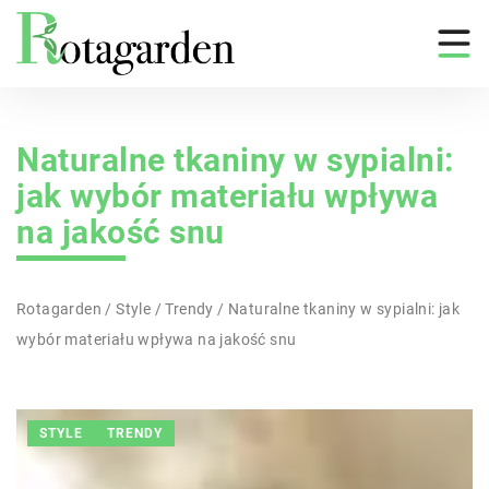
Naturalne tkaniny w sypialni:
jak wybór materiału wpływa
na jakość snu
Rotagarden
/
Style
/
Trendy
/
Naturalne tkaniny w sypialni: jak
wybór materiału wpływa na jakość snu
STYLE
TRENDY