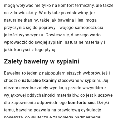
mogą wpływać nie tylko na komfort termiczny, ale także
na zdrowie skóry. W artykule przedstawimy, jak
naturalne tkaniny, takie jak bawełna i len, mogą
przyczynić się do poprawy Twojego samopoczucia i
jakości wypoczynku. Dowiesz się, dlaczego warto
wprowadzić do swojej sypialni naturalne materiały i
jakie korzyści z tego płyną.
Zalety bawełny w sypialni
Bawełna to jeden z najpopularniejszych wyborów, jeśli
chodzi o
naturalne tkaniny
stosowane w sypialni. Jej
niezaprzeczalne zalety wynikają przede wszystkim z
wyjątkowej oddychalności materiałów, co jest kluczowe
dla zapewnienia odpowiedniego
komfortu snu
. Dzięki
temu, bawełna pozwala na prawidłową cyrkulację
powietrza, co skutecznie zapobiega nadmiernemu