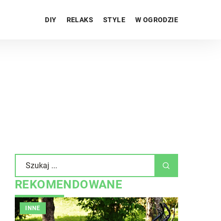
DIY
RELAKS
STYLE
W OGRODZIE
REKOMENDOWANE
INNE
INNE
W