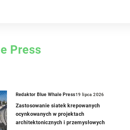
le Press
Redaktor Blue Whale Press
19 lipca 2026
Zastosowanie siatek krepowanych
ocynkowanych w projektach
architektonicznych i przemysłowych
DIY