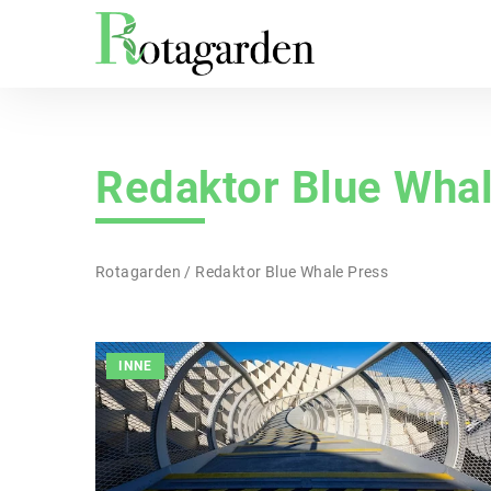
Redaktor Blue Wha
Rotagarden
/
Redaktor Blue Whale Press
INNE
INNE
W OGRODZIE