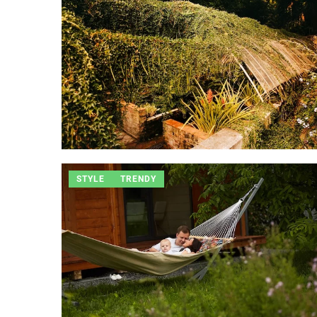
STYLE
TRENDY