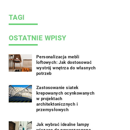
ą i
TAGI
OSTATNIE WPISY
Personalizacja mebli
loftowych: Jak dostosować
wystrój wnętrza do własnych
potrzeb
Zastosowanie siatek
krepowanych ocynkowanych
w projektach
architektonicznych i
przemysłowych
Jak wybrać idealne lampy
wiszące do nowoczesnego