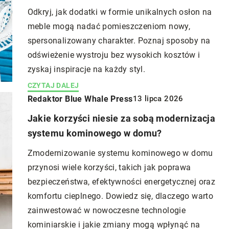
Odkryj, jak dodatki w formie unikalnych osłon na
meble mogą nadać pomieszczeniom nowy,
spersonalizowany charakter. Poznaj sposoby na
odświeżenie wystroju bez wysokich kosztów i
zyskaj inspiracje na każdy styl.
CZYTAJ DALEJ
Redaktor Blue Whale Press
13 lipca 2026
Jakie korzyści niesie za sobą modernizacja
systemu kominowego w domu?
Zmodernizowanie systemu kominowego w domu
przynosi wiele korzyści, takich jak poprawa
bezpieczeństwa, efektywności energetycznej oraz
komfortu cieplnego. Dowiedz się, dlaczego warto
zainwestować w nowoczesne technologie
kominiarskie i jakie zmiany mogą wpłynąć na