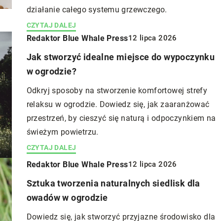
działanie całego systemu grzewczego.
CZYTAJ DALEJ
Redaktor Blue Whale Press
12 lipca 2026
Jak stworzyć idealne miejsce do wypoczynku
w ogrodzie?
Odkryj sposoby na stworzenie komfortowej strefy
relaksu w ogrodzie. Dowiedz się, jak zaaranżować
przestrzeń, by cieszyć się naturą i odpoczynkiem na
świeżym powietrzu.
CZYTAJ DALEJ
Redaktor Blue Whale Press
12 lipca 2026
Sztuka tworzenia naturalnych siedlisk dla
owadów w ogrodzie
Dowiedz się, jak stworzyć przyjazne środowisko dla