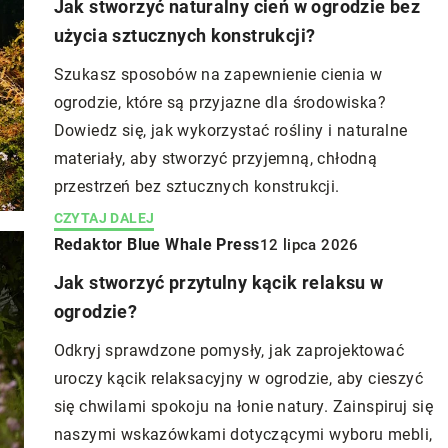
Jak stworzyć naturalny cień w ogrodzie bez
użycia sztucznych konstrukcji?
Szukasz sposobów na zapewnienie cienia w
ogrodzie, które są przyjazne dla środowiska?
Dowiedz się, jak wykorzystać rośliny i naturalne
materiały, aby stworzyć przyjemną, chłodną
przestrzeń bez sztucznych konstrukcji.
CZYTAJ DALEJ
Redaktor Blue Whale Press
12 lipca 2026
Jak stworzyć przytulny kącik relaksu w
ogrodzie?
Odkryj sprawdzone pomysły, jak zaprojektować
uroczy kącik relaksacyjny w ogrodzie, aby cieszyć
się chwilami spokoju na łonie natury. Zainspiruj się
naszymi wskazówkami dotyczącymi wyboru mebli,