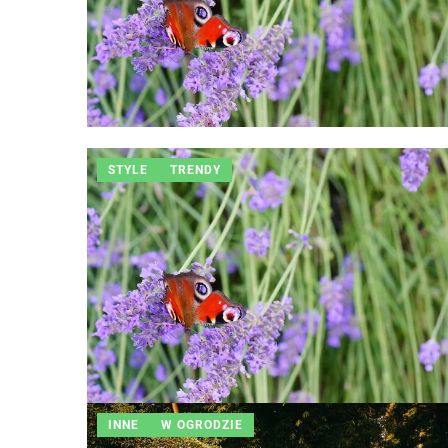
STYLE
TRENDY
INNE
W OGRODZIE