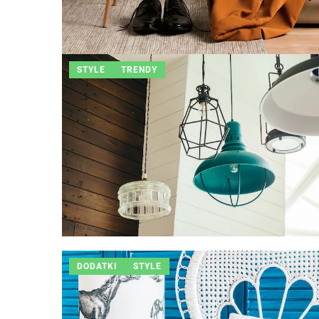
STYLE
TRENDY
DODATKI
STYLE