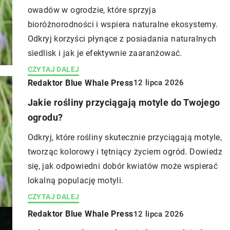
owadów w ogrodzie, które sprzyja
bioróżnorodności i wspiera naturalne ekosystemy.
Odkryj korzyści płynące z posiadania naturalnych
siedlisk i jak je efektywnie zaaranżować.
CZYTAJ DALEJ
Redaktor Blue Whale Press
12 lipca 2026
Jakie rośliny przyciągają motyle do Twojego
ogrodu?
Odkryj, które rośliny skutecznie przyciągają motyle,
tworząc kolorowy i tętniący życiem ogród. Dowiedz
się, jak odpowiedni dobór kwiatów może wspierać
lokalną populację motyli.
CZYTAJ DALEJ
Redaktor Blue Whale Press
12 lipca 2026