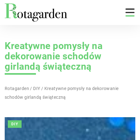
Kreatywne pomysły na
dekorowanie schodów
girlandą świąteczną
Rotagarden
/
DIY
/
Kreatywne pomysły na dekorowanie
schodów girlandą świąteczną
DIY