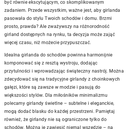
być równie ekscytującym, co skomplikowanym
zadaniem. Przede wszystkim, ważne jest, aby girlanda
pasowała do stylu Twoich schodów i domu. Brzmi
prosto, prawda? Ale zważywszy na różnorodność
girland dostępnych na rynku, ta decyzja może zająć
więcej czasu, niż możecie przypuszczać.
Idealna girlanda do schodów powinna harmonijnie
komponować się z resztą wystroju, dodając
przytulności i wprowadzając świąteczny nastrój. Można
zdecydować się na tradycyjne girlandy z choinkowych
gałęzi, które są zawsze w modzie i pasują do
większości stylów. Dla miłośników minimalizmu
polecamy girlandy świetlne – subtelne i eleganckie,
mogą dodać blasku do każdej przestrzeni. Pamiętaj
również, że girlandy nie są ograniczone tylko do
schodów. Można je zawiesić niemal wszędzie – na