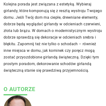
Kolejna porada jest związana z estetyką. Wybieraj
girlandy, które komponują się z resztą wystroju Twojego
domu. Jeśli Twój dom ma ciepłe, drewniane elementy,
dobrze będą wyglądać girlandy w odcieniach czerwieni,
złota lub brązu. W domach o modernistycznym wystroju
dobrze sprawdzą się dekoracje w odcieniach srebra i
błękitu. Zapomnij też nie tylko o schodach – również
inne miejsca w domu, jak kominek czy poręcz mogą
zostać przyozdobione girlandą świąteczną. Dzięki tym
prostym poradom, dekorowanie schodów girlandą
świąteczną stanie się prawdziwą przyjemnością.
O AUTORZE