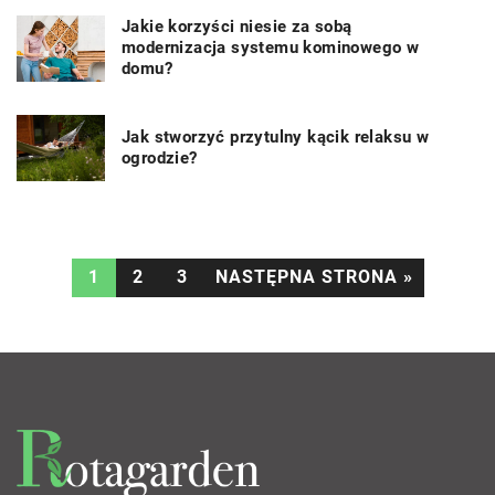
Jakie korzyści niesie za sobą
modernizacja systemu kominowego w
domu?
Jak stworzyć przytulny kącik relaksu w
ogrodzie?
1
2
3
NASTĘPNA STRONA »