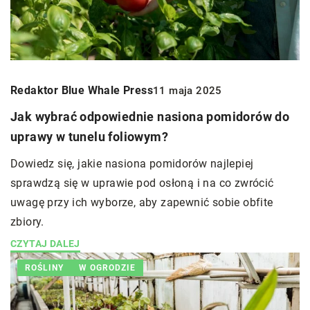
Redaktor Blue Whale Press
11 maja 2025
Jak wybrać odpowiednie nasiona pomidorów do
uprawy w tunelu foliowym?
Dowiedz się, jakie nasiona pomidorów najlepiej
sprawdzą się w uprawie pod osłoną i na co zwrócić
uwagę przy ich wyborze, aby zapewnić sobie obfite
zbiory.
CZYTAJ DALEJ
ROŚLINY
W OGRODZIE