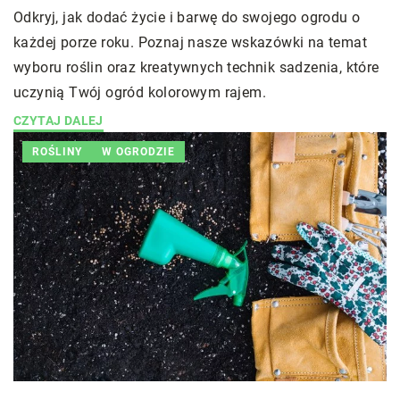
Odkryj, jak dodać życie i barwę do swojego ogrodu o
każdej porze roku. Poznaj nasze wskazówki na temat
wyboru roślin oraz kreatywnych technik sadzenia, które
uczynią Twój ogród kolorowym rajem.
CZYTAJ DALEJ
ROŚLINY
W OGRODZIE