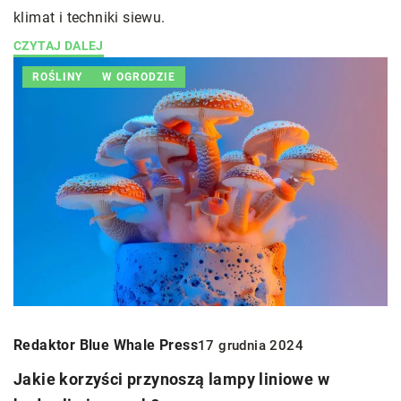
klimat i techniki siewu.
CZYTAJ DALEJ
ROŚLINY
W OGRODZIE
Redaktor Blue Whale Press
17 grudnia 2024
Jakie korzyści przynoszą lampy liniowe w