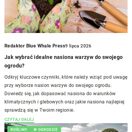
Redaktor Blue Whale Press
9 lipca 2026
Jak wybrać idealne nasiona warzyw do swojego
ogrodu?
Odkryj kluczowe czynniki, które należy wziąć pod uwagę
przy wyborze nasion warzyw do swojego ogrodu.
Dowiedz się, jak dopasować nasiona do warunków
klimatycznych i glebowych oraz jakie nasiona najlepiej
sprawdzą się w Twoim regionie.
CZYTAJ DALEJ
ROŚLINY
W OGRODZIE