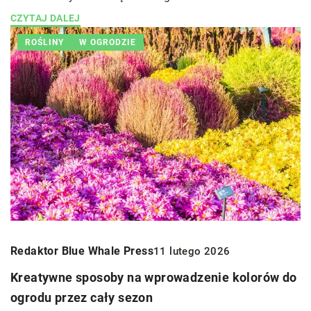
CZYTAJ DALEJ
ROŚLINY
W OGRODZIE
Redaktor Blue Whale Press
11 lutego 2026
Kreatywne sposoby na wprowadzenie kolorów do
ogrodu przez cały sezon