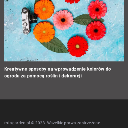
ie kolorów do
Jak zrobić własny lampion z kokosa? P
i
rotagarden.pl © 2023. Wszelkie prawa zastrzeżone.