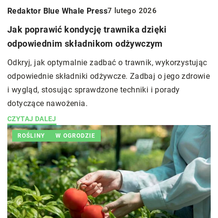
Redaktor Blue Whale Press
7 lutego 2026
Jak poprawić kondycję trawnika dzięki
odpowiednim składnikom odżywczym
Odkryj, jak optymalnie zadbać o trawnik, wykorzystując
odpowiednie składniki odżywcze. Zadbaj o jego zdrowie
i wygląd, stosując sprawdzone techniki i porady
dotyczące nawożenia.
CZYTAJ DALEJ
ROŚLINY
W OGRODZIE