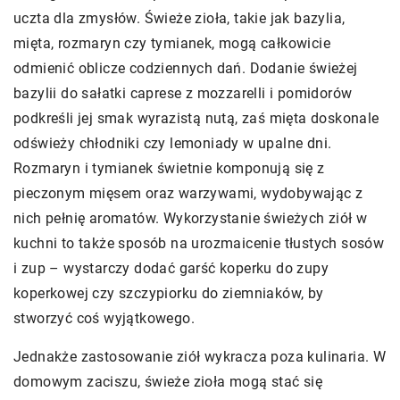
uczta dla zmysłów. Świeże zioła, takie jak bazylia,
mięta, rozmaryn czy tymianek, mogą całkowicie
odmienić oblicze codziennych dań. Dodanie świeżej
bazylii do sałatki caprese z mozzarelli i pomidorów
podkreśli jej smak wyrazistą nutą, zaś mięta doskonale
odświeży chłodniki czy lemoniady w upalne dni.
Rozmaryn i tymianek świetnie komponują się z
pieczonym mięsem oraz warzywami, wydobywając z
nich pełnię aromatów. Wykorzystanie świeżych ziół w
kuchni to także sposób na urozmaicenie tłustych sosów
i zup – wystarczy dodać garść koperku do zupy
koperkowej czy szczypiorku do ziemniaków, by
stworzyć coś wyjątkowego.
Jednakże zastosowanie ziół wykracza poza kulinaria. W
domowym zaciszu, świeże zioła mogą stać się