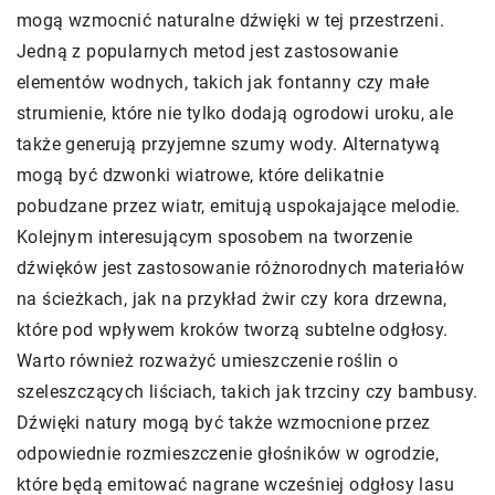
mogą wzmocnić naturalne dźwięki w tej przestrzeni.
Jedną z popularnych metod jest zastosowanie
elementów wodnych, takich jak fontanny czy małe
strumienie, które nie tylko dodają ogrodowi uroku, ale
także generują przyjemne szumy wody. Alternatywą
mogą być dzwonki wiatrowe, które delikatnie
pobudzane przez wiatr, emitują uspokajające melodie.
Kolejnym interesującym sposobem na tworzenie
dźwięków jest zastosowanie różnorodnych materiałów
na ścieżkach, jak na przykład żwir czy kora drzewna,
które pod wpływem kroków tworzą subtelne odgłosy.
Warto również rozważyć umieszczenie roślin o
szeleszczących liściach, takich jak trzciny czy bambusy.
Dźwięki natury mogą być także wzmocnione przez
odpowiednie rozmieszczenie głośników w ogrodzie,
które będą emitować nagrane wcześniej odgłosy lasu