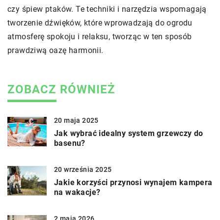
czy śpiew ptaków. Te techniki i narzędzia wspomagają
tworzenie dźwięków, które wprowadzają do ogrodu
atmosferę spokoju i relaksu, tworząc w ten sposób
prawdziwą oazę harmonii.
ZOBACZ RÓWNIEŻ
20 maja 2025
Jak wybrać idealny system grzewczy do
basenu?
20 września 2025
Jakie korzyści przynosi wynajem kampera
na wakacje?
2 maja 2026