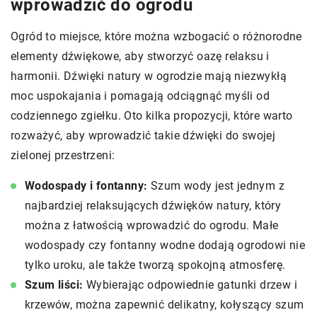
wprowadzić do ogrodu
Ogród to miejsce, które można wzbogacić o różnorodne
elementy dźwiękowe, aby stworzyć oazę relaksu i
harmonii. Dźwięki natury w ogrodzie mają niezwykłą
moc uspokajania i pomagają odciągnąć myśli od
codziennego zgiełku. Oto kilka propozycji, które warto
rozważyć, aby wprowadzić takie dźwięki do swojej
zielonej przestrzeni:
Wodospady i fontanny:
Szum wody jest jednym z
najbardziej relaksujących dźwięków natury, który
można z łatwością wprowadzić do ogrodu. Małe
wodospady czy fontanny wodne dodają ogrodowi nie
tylko uroku, ale także tworzą spokojną atmosferę.
Szum liści:
Wybierając odpowiednie gatunki drzew i
krzewów, można zapewnić delikatny, kołyszący szum