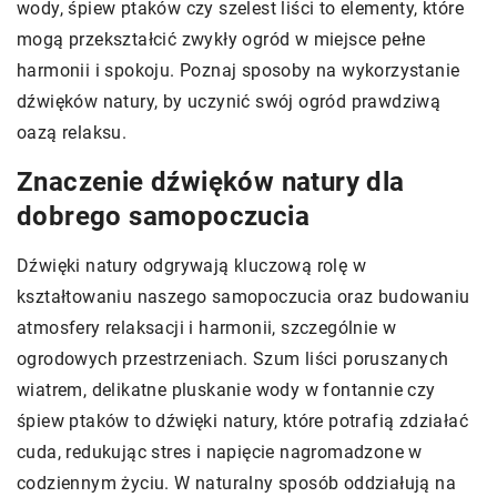
wody, śpiew ptaków czy szelest liści to elementy, które
mogą przekształcić zwykły ogród w miejsce pełne
harmonii i spokoju. Poznaj sposoby na wykorzystanie
dźwięków natury, by uczynić swój ogród prawdziwą
oazą relaksu.
Znaczenie dźwięków natury dla
dobrego samopoczucia
Dźwięki natury odgrywają kluczową rolę w
kształtowaniu naszego samopoczucia oraz budowaniu
atmosfery relaksacji i harmonii, szczególnie w
ogrodowych przestrzeniach. Szum liści poruszanych
wiatrem, delikatne pluskanie wody w fontannie czy
śpiew ptaków to dźwięki natury, które potrafią zdziałać
cuda, redukując stres i napięcie nagromadzone w
codziennym życiu. W naturalny sposób oddziałują na