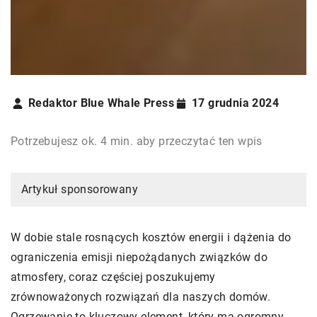
Redaktor Blue Whale Press
17 grudnia 2024
Potrzebujesz ok. 4 min. aby przeczytać ten wpis
Artykuł sponsorowany
W dobie stale rosnących kosztów energii i dążenia do
ograniczenia emisji niepożądanych związków do
atmosfery, coraz częściej poszukujemy
zrównoważonych rozwiązań dla naszych domów.
Ogrzewanie to kluczowy element, który ma ogromny