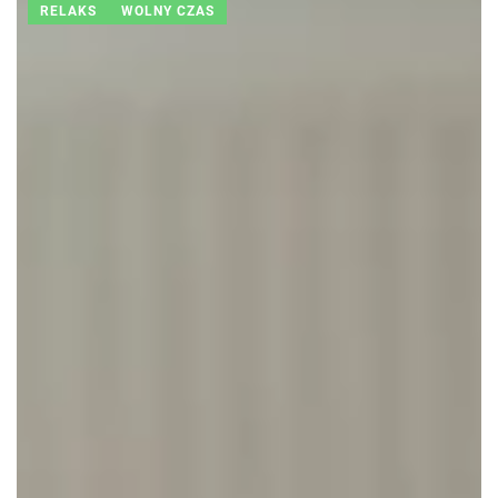
RELAKS
WOLNY CZAS