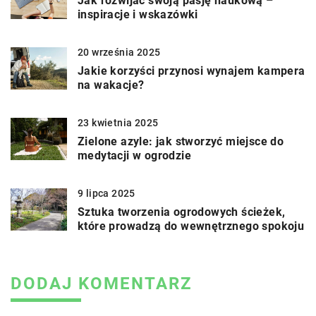
Jak rozwijać swoją pasję naukową –
inspiracje i wskazówki
20 września 2025
Jakie korzyści przynosi wynajem kampera
na wakacje?
23 kwietnia 2025
Zielone azyle: jak stworzyć miejsce do
medytacji w ogrodzie
9 lipca 2025
Sztuka tworzenia ogrodowych ścieżek,
które prowadzą do wewnętrznego spokoju
DODAJ KOMENTARZ