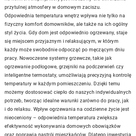
przytulnej atmosfery w domowym zaciszu.
Odpowiednia temperatura wnętrz wpływa nie tylko na
fizyczny komfort domowników, ale także na ich ogólny
styl życia. Gdy dom jest odpowiednio ogrzewany, staje
się miejscem przyjaznym i relaksującym, w którym
każdy może swobodnie odpocząć po męczącym dniu
pracy. Nowoczesne systemy grzewcze, takie jak
ogrzewanie podłogowe, grzejniki na podczerwień czy
inteligentne termostaty, umożliwiają precyzyjną kontrolę
temperatury w każdym pomieszczeniu. Dzięki temu
możemy dostosować ciepło do naszych indywidualnych
potrzeb, tworząc idealne warunki zarówno do pracy, jak
i do relaksu. Wpływ ogrzewania na codzienne życie jest
nieoceniony – odpowiednia temperatura zwiększa
efektywność wykonywania domowych obowiązków
oraz poprawia nastrój mieszkańców. Dlatego inwestycja