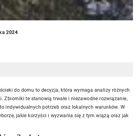
ika 2024
cieki do domu to decyzja, która wymaga analizy różnych
i. Zbiorniki te stanowią trwałe i niezawodne rozwiązanie,
o indywidualnych potrzeb oraz lokalnych warunków. W
orze, jakie korzyści i wyzwania się z tym wiążą oraz jak