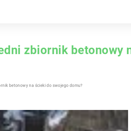
dni zbiornik betonowy n
ornik betonowy na ścieki do swojego domu?