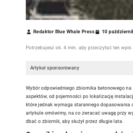
Redaktor Blue Whale Press
10 październ
Potrzebujesz ok. 4 min. aby przeczytać ten wpis
Artykuł sponsorowany
Wybór odpowiedniego zbiornika betonowego na ś
aspektów, od pojemności po lokalizację instalacj
które jednak wymaga starannego dopasowania d
artykule omówimy, na co zwracać uwagę przy wyb
dbać o zbiornik, aby służył przez długie lata.