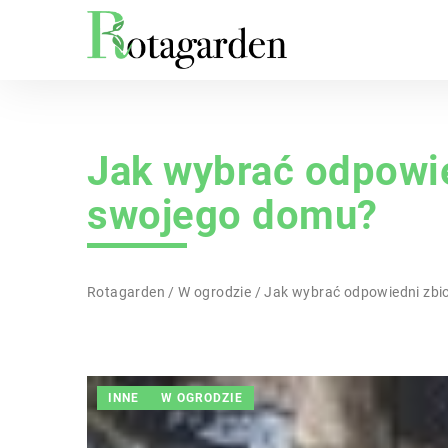
Jak wybrać odpowie
swojego domu?
Rotagarden
/
W ogrodzie
/
Jak wybrać odpowiedni zbi
INNE
W OGRODZIE