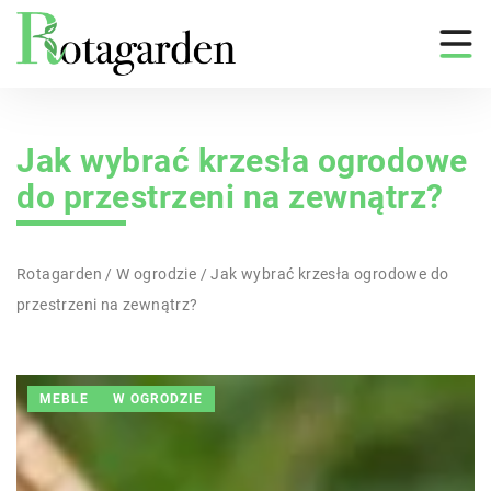
Jak wybrać krzesła ogrodowe
do przestrzeni na zewnątrz?
Rotagarden
/
W ogrodzie
/
Jak wybrać krzesła ogrodowe do
przestrzeni na zewnątrz?
MEBLE
W OGRODZIE