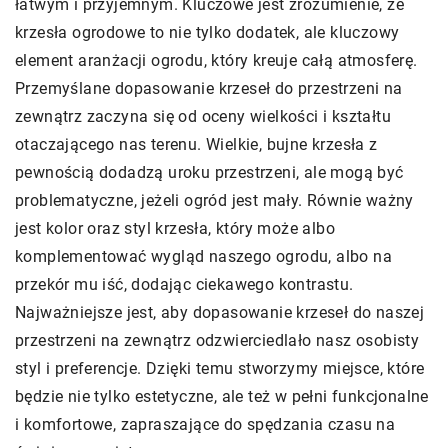
łatwym i przyjemnym. Kluczowe jest zrozumienie, że
krzesła ogrodowe to nie tylko dodatek, ale kluczowy
element aranżacji ogrodu, który kreuje całą atmosferę.
Przemyślane dopasowanie krzeseł do przestrzeni na
zewnątrz zaczyna się od oceny wielkości i kształtu
otaczającego nas terenu. Wielkie, bujne krzesła z
pewnością dodadzą uroku przestrzeni, ale mogą być
problematyczne, jeżeli ogród jest mały. Równie ważny
jest kolor oraz styl krzesła, który może albo
komplementować wygląd naszego ogrodu, albo na
przekór mu iść, dodając ciekawego kontrastu.
Najważniejsze jest, aby dopasowanie krzeseł do naszej
przestrzeni na zewnątrz odzwierciedlało nasz osobisty
styl i preferencje. Dzięki temu stworzymy miejsce, które
będzie nie tylko estetyczne, ale też w pełni funkcjonalne
i komfortowe, zapraszające do spędzania czasu na