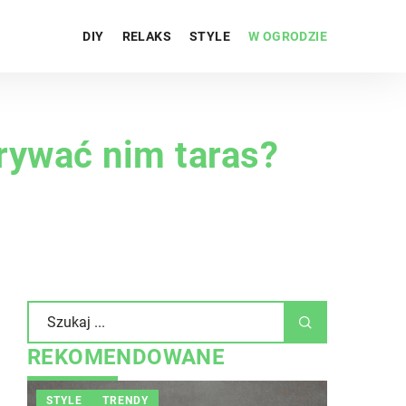
DIY
RELAKS
STYLE
W OGRODZIE
rywać nim taras?
REKOMENDOWANE
INNE
W OGRODZIE