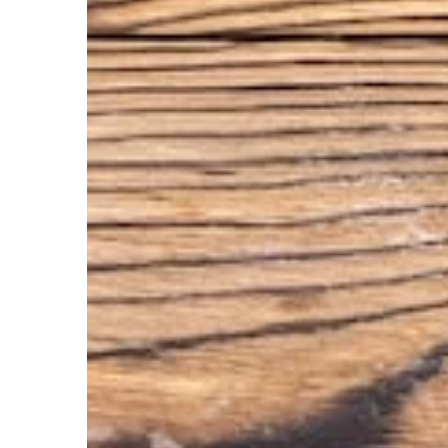
Twojej posesji.
profe