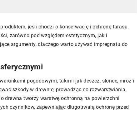
produktem, jeśli chodzi o konserwację i ochronę tarasu.
ci, zarówno pod względem estetycznym, jak i
jące argumenty, dlaczego warto używać impregnatu do
osferycznymi
 warunkami pogodowymi, takimi jak deszcz, słońce, mróz i
ować szkody w drewnie, prowadząc do rozwarstwiania,
t do drewna tworzy warstwę ochronną na powierzchni
tych czynników, zapewniając długotrwałą ochronę przed