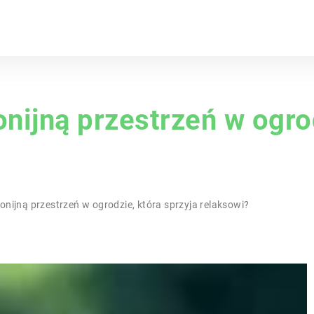
nijną przestrzeń w ogrod
nijną przestrzeń w ogrodzie, która sprzyja relaksowi?