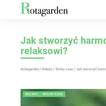
Jak stworzyć harmo
relaksowi?
Rotagarden
/
Relaks
/
Wolny czas
/
Jak stworzyć harmo
RELAKS
WOLNY CZAS