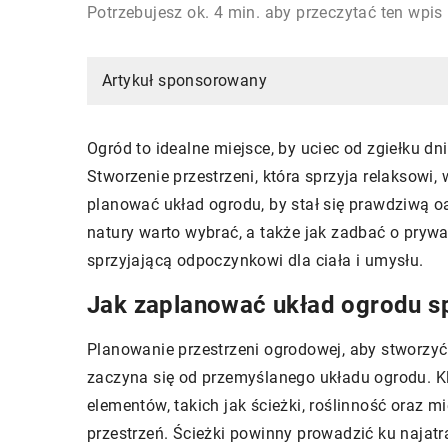
Potrzebujesz ok. 4 min. aby przeczytać ten wpis
Artykuł sponsorowany
Ogród to idealne miejsce, by uciec od zgiełku dn
Stworzenie przestrzeni, która sprzyja relaksowi
planować układ ogrodu, by stał się prawdziwą oa
natury warto wybrać, a także jak zadbać o prywa
sprzyjającą odpoczynkowi dla ciała i umysłu.
Jak zaplanować układ ogrodu sp
Planowanie przestrzeni ogrodowej, aby stworzyć
zaczyna się od przemyślanego układu ogrodu. K
elementów, takich jak ścieżki, roślinność oraz m
przestrzeń. Ścieżki powinny prowadzić ku najatr