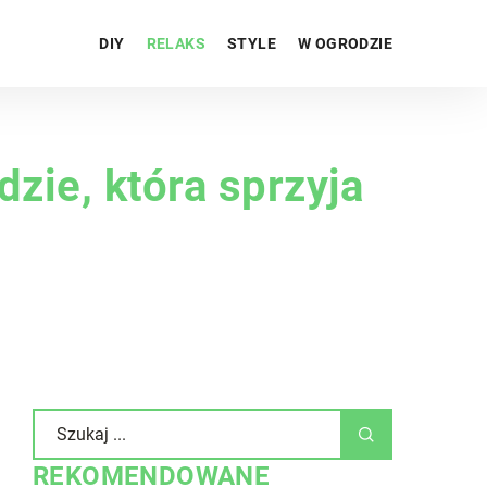
DIY
RELAKS
STYLE
W OGRODZIE
zie, która sprzyja
REKOMENDOWANE