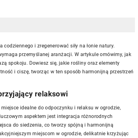
ia codziennego i zregenerować siły na łonie natury.
, wymaga przemyślanej aranżacji. W artykule omówimy, jak
zą spokoju. Dowiesz się, jakie rośliny oraz elementy
tność i ciszę, tworząc w ten sposób harmonijną przestrzeń
rzyjający relaksowi
 miejsce idealne do odpoczynku i relaksu w ogrodzie,
luczowym aspektem jest integracja różnorodnych
iejsca do siedzenia, co tworzy spójną i harmonijną
akcyjniejszym miejscom w ogrodzie, delikatnie krzyżując