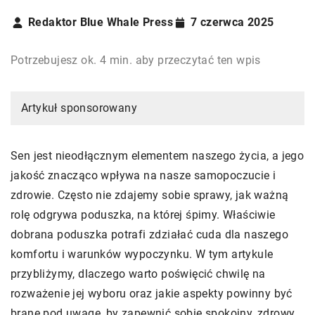
Redaktor Blue Whale Press
7 czerwca 2025
Potrzebujesz ok. 4 min. aby przeczytać ten wpis
Artykuł sponsorowany
Sen jest nieodłącznym elementem naszego życia, a jego
jakość znacząco wpływa na nasze samopoczucie i
zdrowie. Często nie zdajemy sobie sprawy, jak ważną
rolę odgrywa poduszka, na której śpimy. Właściwie
dobrana poduszka potrafi zdziałać cuda dla naszego
komfortu i warunków wypoczynku. W tym artykule
przybliżymy, dlaczego warto poświęcić chwilę na
rozważenie jej wyboru oraz jakie aspekty powinny być
brane pod uwagę, by zapewnić sobie spokojny, zdrowy