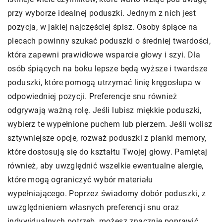
przy wyborze idealnej poduszki. Jednym z nich jest
pozycja, w jakiej najczęściej śpisz. Osoby śpiące na
plecach powinny szukać poduszki o średniej twardości,
która zapewni prawidłowe wsparcie głowy i szyi. Dla
osób śpiących na boku lepsze będą wyższe i twardsze
poduszki, które pomogą utrzymać linię kręgosłupa w
odpowiedniej pozycji. Preferencje snu również
odgrywają ważną rolę. Jeśli lubisz miękkie poduszki,
wybierz te wypełnione puchem lub pierzem. Jeśli wolisz
sztywniejsze opcje, rozważ poduszki z pianki memory,
które dostosują się do kształtu Twojej głowy. Pamiętaj
również, aby uwzględnić wszelkie ewentualne alergie,
które mogą ograniczyć wybór materiału
wypełniającego. Poprzez świadomy dobór poduszki, z
uwzględnieniem własnych preferencji snu oraz
indywidualnych potrzeb, możesz znacznie poprawić