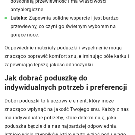
doskonałą przewiewność i ma właściwości
antyalergiczne.
Lateks:
Zapewnia solidne wsparcie i jest bardzo
przewiewny, co czyni go świetnym wyborem na
gorące noce.
Odpowiednie materiały poduszki i wypełnienie mogą
znacząco poprawić komfort snu, eliminując bóle karku i
zapewniając lepszą jakość odpoczynku.
Jak dobrać poduszkę do
indywidualnych potrzeb i preferencji
Dobór poduszki to kluczowy element, który może
znacząco wpłynąć na jakość Twojego snu. Każdy z nas
ma indywidualne potrzeby, które determinują, jaka
poduszka będzie dla nas najbardziej odpowiednia.
Istnieje wiele czynników, które warto wziąć pod uwagę