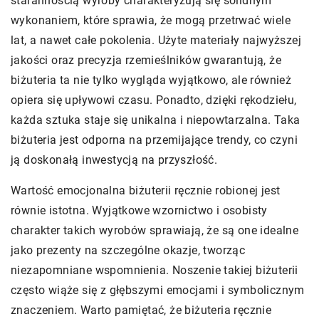
starannością wyroby charakteryzują się solidnym
wykonaniem, które sprawia, że mogą przetrwać wiele
lat, a nawet całe pokolenia. Użyte materiały najwyższej
jakości oraz precyzja rzemieślników gwarantują, że
biżuteria ta nie tylko wygląda wyjątkowo, ale również
opiera się upływowi czasu. Ponadto, dzięki rękodziełu,
każda sztuka staje się unikalna i niepowtarzalna. Taka
biżuteria jest odporna na przemijające trendy, co czyni
ją doskonałą inwestycją na przyszłość.
Wartość emocjonalna biżuterii ręcznie robionej jest
równie istotna. Wyjątkowe wzornictwo i osobisty
charakter takich wyrobów sprawiają, że są one idealne
jako prezenty na szczególne okazje, tworząc
niezapomniane wspomnienia. Noszenie takiej biżuterii
często wiąże się z głębszymi emocjami i symbolicznym
znaczeniem. Warto pamiętać, że biżuteria ręcznie