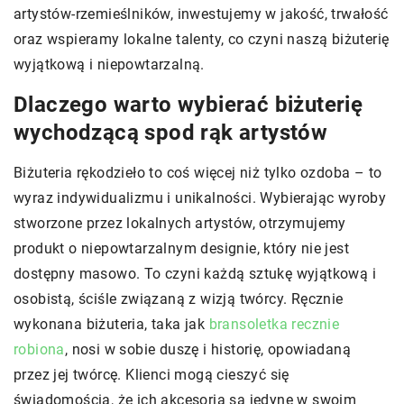
artystów-rzemieślników, inwestujemy w jakość, trwałość
oraz wspieramy lokalne talenty, co czyni naszą biżuterię
wyjątkową i niepowtarzalną.
Dlaczego warto wybierać biżuterię
wychodzącą spod rąk artystów
Biżuteria rękodzieło to coś więcej niż tylko ozdoba – to
wyraz indywidualizmu i unikalności. Wybierając wyroby
stworzone przez lokalnych artystów, otrzymujemy
produkt o niepowtarzalnym designie, który nie jest
dostępny masowo. To czyni każdą sztukę wyjątkową i
osobistą, ściśle związaną z wizją twórcy. Ręcznie
wykonana biżuteria, taka jak
bransoletka recznie
robiona
, nosi w sobie duszę i historię, opowiadaną
przez jej twórcę. Klienci mogą cieszyć się
świadomością, że ich akcesoria są jedyne w swoim