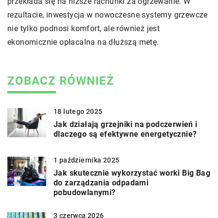
przekłada się na niższe rachunki za ogrzewanie. W
rezultacie, inwestycja w nowoczesne systemy grzewcze
nie tylko podnosi komfort, ale również jest
ekonomicznie opłacalna na dłuższą metę.
ZOBACZ RÓWNIEŻ
18 lutego 2025
Jak działają grzejniki na podczerwień i
dlaczego są efektywne energetycznie?
1 października 2025
Jak skutecznie wykorzystać worki Big Bag
do zarządzania odpadami
pobudowlanymi?
3 czerwca 2026