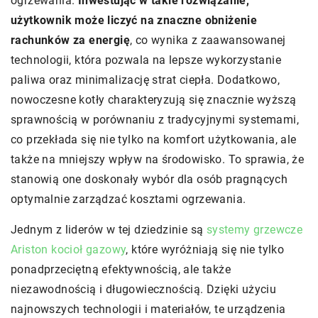
ogrzewania.
Inwestując w takie rozwiązanie,
użytkownik może liczyć na znaczne obniżenie
rachunków za energię
, co wynika z zaawansowanej
technologii, która pozwala na lepsze wykorzystanie
paliwa oraz minimalizację strat ciepła. Dodatkowo,
nowoczesne kotły charakteryzują się znacznie wyższą
sprawnością w porównaniu z tradycyjnymi systemami,
co przekłada się nie tylko na komfort użytkowania, ale
także na mniejszy wpływ na środowisko. To sprawia, że
stanowią one doskonały wybór dla osób pragnących
optymalnie zarządzać kosztami ogrzewania.
Jednym z liderów w tej dziedzinie są
systemy grzewcze
Ariston kocioł gazowy
, które wyróżniają się nie tylko
ponadprzeciętną efektywnością, ale także
niezawodnością i długowiecznością. Dzięki użyciu
najnowszych technologii i materiałów, te urządzenia