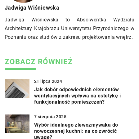
Jadwiga Wiśniewska
Jadwiga Wiśniewska to Absolwentka Wydziału
Architektury Krajobrazu Uniwersytetu Przyrodniczego w
Poznaniu oraz studiów z zakresu projektowania wnętrz.
ZOBACZ RÓWNIEŻ
21 lipca 2024
Jak dobór odpowiednich elementów
wentylacyjnych wpływa na estetykę i
funkcjonalność pomieszczeń?
7 sierpnia 2025
Wybór idealnego zlewozmywaka do
nowoczesnej kuchni: na co zwrócić
uwagę?