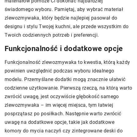
materiałów pomoże Ci dokonać najbardziej
świadomego wyboru. Pamiętaj, aby wybrać materiał
zlewozmywaka, który będzie najlepiej pasował do
designu i stylu Twojej kuchni, ale przede wszystkim do
Twoich codziennych potrzeb i preferencji.
Funkcjonalność i dodatkowe opcje
Funkcjonalność zlewozmywaka to kwestia, którą każdy
powinien uwzględnić podczas wyboru idealnego
modelu. Przemyślane dodatki mogą znacznie ułatwić
codzienne użytkowanie. Pierwszą rzeczą, na którą warto
zwrócić uwagę, jest oczywiście głębokość samego
zlewozmywaka – im więcej miejsca, tym łatwiej
posprzątasz po posiłkach. Następnie warto zwrócić
uwagę na dodatkowe opcje, takie jak dodatkowe
komory do mycia naczyń czy zintegrowane deski do