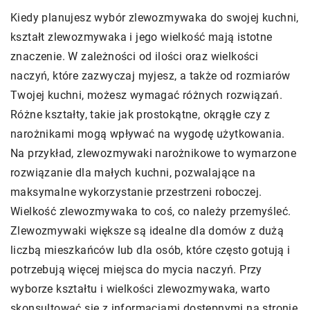
Kiedy planujesz wybór zlewozmywaka do swojej kuchni,
kształt zlewozmywaka i jego wielkość mają istotne
znaczenie. W zależności od ilości oraz wielkości
naczyń, które zazwyczaj myjesz, a także od rozmiarów
Twojej kuchni, możesz wymagać różnych rozwiązań.
Różne kształty, takie jak prostokątne, okrągłe czy z
narożnikami mogą wpływać na wygodę użytkowania.
Na przykład, zlewozmywaki narożnikowe to wymarzone
rozwiązanie dla małych kuchni, pozwalające na
maksymalne wykorzystanie przestrzeni roboczej.
Wielkość zlewozmywaka to coś, co należy przemyśleć.
Zlewozmywaki większe są idealne dla domów z dużą
liczbą mieszkańców lub dla osób, które często gotują i
potrzebują więcej miejsca do mycia naczyń. Przy
wyborze kształtu i wielkości zlewozmywaka, warto
skonsultować się z informacjami dostępnymi na stronie