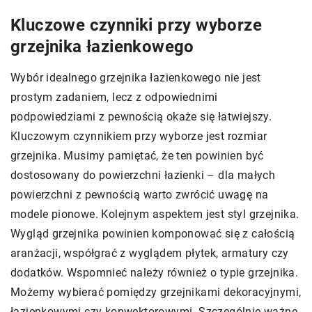
Kluczowe czynniki przy wyborze
grzejnika łazienkowego
Wybór idealnego grzejnika łazienkowego nie jest
prostym zadaniem, lecz z odpowiednimi
podpowiedziami z pewnością okaże się łatwiejszy.
Kluczowym czynnikiem przy wyborze jest rozmiar
grzejnika. Musimy pamiętać, że ten powinien być
dostosowany do powierzchni łazienki – dla małych
powierzchni z pewnością warto zwrócić uwagę na
modele pionowe. Kolejnym aspektem jest styl grzejnika.
Wygląd grzejnika powinien komponować się z całością
aranżacji, współgrać z wyglądem płytek, armatury czy
dodatków. Wspomnieć należy również o typie grzejnika.
Możemy wybierać pomiędzy grzejnikami dekoracyjnymi,
łazienkowymi czy konwektorowymi. Szczególnie ważne