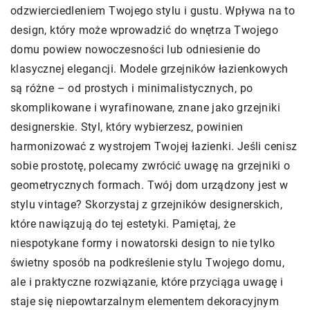
odzwierciedleniem Twojego stylu i gustu. Wpływa na to
design, który może wprowadzić do wnętrza Twojego
domu powiew nowoczesności lub odniesienie do
klasycznej elegancji. Modele grzejników łazienkowych
są różne – od prostych i minimalistycznych, po
skomplikowane i wyrafinowane, znane jako grzejniki
designerskie. Styl, który wybierzesz, powinien
harmonizować z wystrojem Twojej łazienki. Jeśli cenisz
sobie prostotę, polecamy zwrócić uwagę na grzejniki o
geometrycznych formach. Twój dom urządzony jest w
stylu vintage? Skorzystaj z grzejników designerskich,
które nawiązują do tej estetyki. Pamiętaj, że
niespotykane formy i nowatorski design to nie tylko
świetny sposób na podkreślenie stylu Twojego domu,
ale i praktyczne rozwiązanie, które przyciąga uwagę i
staje się niepowtarzalnym elementem dekoracyjnym