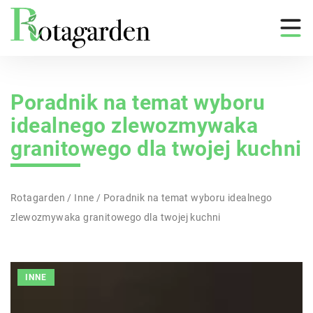
Poradnik na temat wyboru
idealnego zlewozmywaka
granitowego dla twojej kuchni
Rotagarden
/
Inne
/
Poradnik na temat wyboru idealnego
zlewozmywaka granitowego dla twojej kuchni
INNE