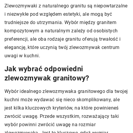
Zlewozmywaki z naturalnego granitu są niepowtarzalne
i niezwykłe pod względem estetyki, ale mogą być
trudniejsze do utrzymania. Wybór między granitem
kompozytowym a naturalnym zależy od osobistych
preferencji, ale oba rodzaje granitu oferują trwałość i
elegancję, które uczynią twój zlewozmywak centrum
uwagi w kuchni.
Jak wybrać odpowiedni
zlewozmywak granitowy?
Wybór idealnego zlewozmywaka granitowego dla twojej
kuchni może wydawać się nieco skomplikowany, ale
jest kilka kluczowych kryteriów, na które powinieneś
zwrócić uwagę. Przede wszystkim, rozważający taki
wybór powinni zwrócić uwagę na rozmiar
zlewozmywaka. Jest to kluczowe, gdyż wymiar