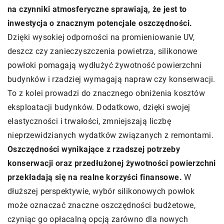
na czynniki atmosferyczne sprawiają, że jest to
inwestycja o znacznym potencjale oszczędności.
Dzięki wysokiej odporności na promieniowanie UV,
deszcz czy zanieczyszczenia powietrza, silikonowe
powłoki pomagają wydłużyć żywotność powierzchni
budynków i rzadziej wymagają napraw czy konserwacji.
To z kolei prowadzi do znacznego obniżenia kosztów
eksploatacji budynków. Dodatkowo, dzięki swojej
elastyczności i trwałości, zmniejszają liczbę
nieprzewidzianych wydatków związanych z remontami.
Oszczędności wynikające z rzadszej potrzeby
konserwacji oraz przedłużonej żywotności powierzchni
przekładają się na realne korzyści finansowe.
W
dłuższej perspektywie, wybór silikonowych powłok
może oznaczać znaczne oszczędności budżetowe,
czyniąc go opłacalną opcją zarówno dla nowych