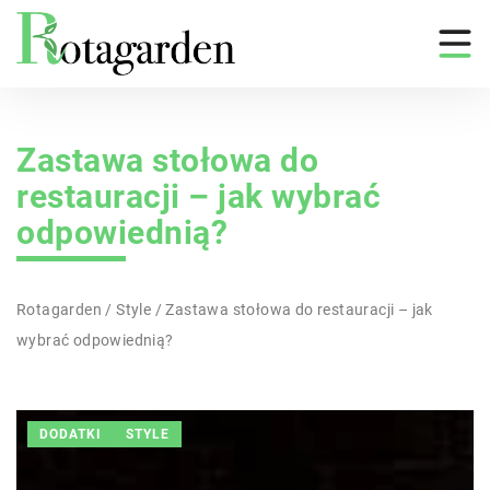
Zastawa stołowa do
restauracji – jak wybrać
odpowiednią?
Rotagarden
/
Style
/
Zastawa stołowa do restauracji – jak
wybrać odpowiednią?
DODATKI
STYLE