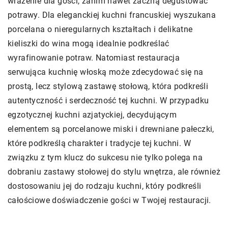
wrażenie dla gości, zanim nawet zaczną degustować
potrawy. Dla eleganckiej kuchni francuskiej wyszukana
porcelana o nieregularnych kształtach i delikatne
kieliszki do wina mogą idealnie podkreślać
wyrafinowanie potraw. Natomiast restauracja
serwująca kuchnię włoską może zdecydować się na
prostą, lecz stylową zastawę stołową, która podkreśli
autentyczność i serdeczność tej kuchni. W przypadku
egzotycznej kuchni azjatyckiej, decydującym
elementem są porcelanowe miski i drewniane pałeczki,
które podkreślą charakter i tradycje tej kuchni. W
związku z tym klucz do sukcesu nie tylko polega na
dobraniu zastawy stołowej do stylu wnętrza, ale również
dostosowaniu jej do rodzaju kuchni, który podkreśli
całościowe doświadczenie gości w Twojej restauracji.