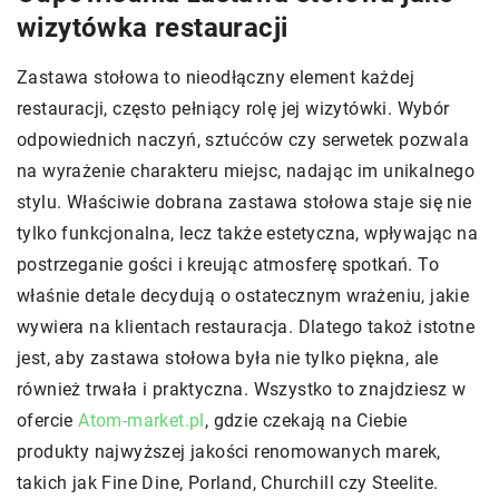
wizytówka restauracji
Zastawa stołowa to nieodłączny element każdej
restauracji, często pełniący rolę jej wizytówki. Wybór
odpowiednich naczyń, sztućców czy serwetek pozwala
na wyrażenie charakteru miejsc, nadając im unikalnego
stylu. Właściwie dobrana zastawa stołowa staje się nie
tylko funkcjonalna, lecz także estetyczna, wpływając na
postrzeganie gości i kreując atmosferę spotkań. To
właśnie detale decydują o ostatecznym wrażeniu, jakie
wywiera na klientach restauracja. Dlatego takoż istotne
jest, aby zastawa stołowa była nie tylko piękna, ale
również trwała i praktyczna. Wszystko to znajdziesz w
ofercie
Atom-market.pl
, gdzie czekają na Ciebie
produkty najwyższej jakości renomowanych marek,
takich jak Fine Dine, Porland, Churchill czy Steelite.