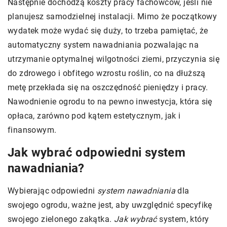
Następnie dochodzą koszty pracy fachowców, jeśli nie
planujesz samodzielnej instalacji. Mimo że początkowy
wydatek może wydać się duży, to trzeba pamiętać, że
automatyczny system nawadniania pozwalając na
utrzymanie optymalnej wilgotności ziemi, przyczynia się
do zdrowego i obfitego wzrostu roślin, co na dłuższą
metę przekłada się na oszczędność pieniędzy i pracy.
Nawodnienie ogrodu to na pewno inwestycja, która się
opłaca, zarówno pod kątem estetycznym, jak i
finansowym.
Jak wybrać odpowiedni system
nawadniania?
Wybierając odpowiedni
system nawadniania
dla
swojego ogrodu, ważne jest, aby uwzględnić specyfikę
swojego zielonego zakątka.
Jak wybrać
system, który