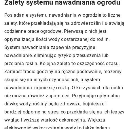
Zalety systemu nawadniania ogrodu
Posiadanie systemu nawadniania w ogrodzie to liczne
zalety, które przekładają się na zdrowie roślin i ułatwiają
codzienne prace ogrodowe. Pierwszą z nich jest
optymalizacja ilości wody dostarczanej do roślin.
System nawadniania zapewnia precyzyjne
nawadnianie, eliminując ryzyko przesuszenia lub
przelania roślin. Kolejna zaleta to oszczędność czasu.
Zamiast traćić godziny na ręczne podlewanie, możemy
skupić się na innych czynnościach, a system
nawadniania zajmie się resztą. O korzyściach dla roślin
nie można również zapomnieć. Przyjmując optymalną
dawkę wody, rośliny będą zdrowsze, bujniejsze i
bardziej odporne na stres, co przekłada się na ich lepszy
wygląd i wyższą wartość dekoracyjną. Większa
efektywność wykorzystania wody to także jeden z