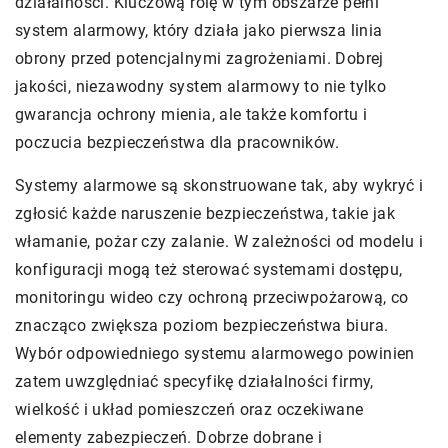
działalności. Kluczową rolę w tym obszarze pełni
system alarmowy, który działa jako pierwsza linia
obrony przed potencjalnymi zagrożeniami. Dobrej
jakości, niezawodny system alarmowy to nie tylko
gwarancja ochrony mienia, ale także komfortu i
poczucia bezpieczeństwa dla pracowników.
Systemy alarmowe są skonstruowane tak, aby wykryć i
zgłosić każde naruszenie bezpieczeństwa, takie jak
włamanie, pożar czy zalanie. W zależności od modelu i
konfiguracji mogą też sterować systemami dostępu,
monitoringu wideo czy ochroną przeciwpożarową, co
znacząco zwiększa poziom bezpieczeństwa biura.
Wybór odpowiedniego systemu alarmowego powinien
zatem uwzględniać specyfikę działalności firmy,
wielkość i układ pomieszczeń oraz oczekiwane
elementy zabezpieczeń. Dobrze dobrane i