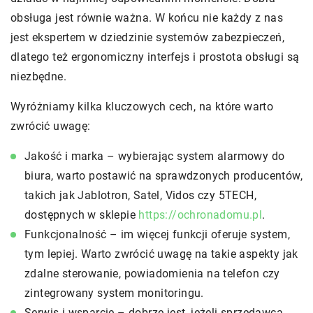
obsługa jest równie ważna. W końcu nie każdy z nas
jest ekspertem w dziedzinie systemów zabezpieczeń,
dlatego też ergonomiczny interfejs i prostota obsługi są
niezbędne.
Wyróżniamy kilka kluczowych cech, na które warto
zwrócić uwagę:
Jakość i marka – wybierając system alarmowy do
biura, warto postawić na sprawdzonych producentów,
takich jak Jablotron, Satel, Vidos czy 5TECH,
dostępnych w sklepie
https://ochronadomu.pl
.
Funkcjonalność – im więcej funkcji oferuje system,
tym lepiej. Warto zwrócić uwagę na takie aspekty jak
zdalne sterowanie, powiadomienia na telefon czy
zintegrowany system monitoringu.
Serwis i wsparcie – dobrze jest, jeżeli sprzedawca