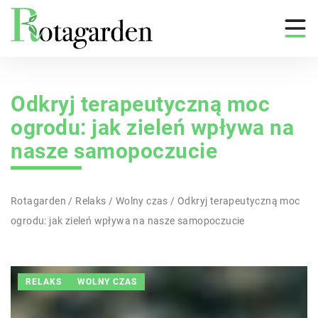
Odkryj terapeutyczną moc
ogrodu: jak zieleń wpływa na
nasze samopoczucie
Rotagarden
/
Relaks
/
Wolny czas
/
Odkryj terapeutyczną moc
ogrodu: jak zieleń wpływa na nasze samopoczucie
RELAKS
WOLNY CZAS