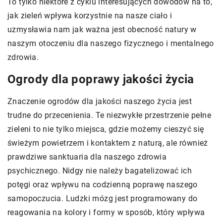
To tylko niektóre z cyklu interesujących dowodów na to,
jak zieleń wpływa korzystnie na nasze ciało i
uzmysławia nam jak ważna jest obecność natury w
naszym otoczeniu dla naszego fizycznego i mentalnego
zdrowia.
Ogrody dla poprawy jakości życia
Znaczenie ogrodów dla jakości naszego życia jest
trudne do przecenienia. Te niezwykłe przestrzenie pełne
zieleni to nie tylko miejsca, gdzie możemy cieszyć się
świeżym powietrzem i kontaktem z naturą, ale również
prawdziwe sanktuaria dla naszego zdrowia
psychicznego. Nidgy nie należy bagatelizować ich
potęgi oraz wpływu na codzienną poprawę naszego
samopoczucia. Ludzki mózg jest programowany do
reagowania na kolory i formy w sposób, który wpływa