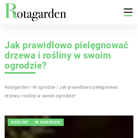
Jak prawidłowo pielęgnować
drzewa i rośliny w swoim
ogrodzie?
Rotagarden
/
W ogrodzie
/
Jak prawidłowo pielęgnować
drzewa i rośliny w swoim ogrodzie?
ROŚLINY
W OGRODZIE