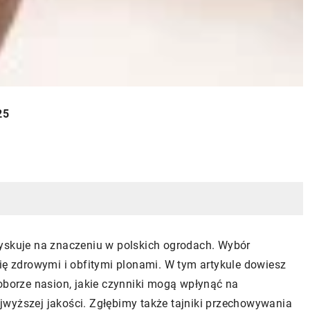
25
zyskuje na znaczeniu w polskich ogrodach. Wybór
ię zdrowymi i obfitymi plonami. W tym artykule dowiesz
oborze nasion, jakie czynniki mogą wpłynąć na
wyższej jakości. Zgłębimy także tajniki przechowywania