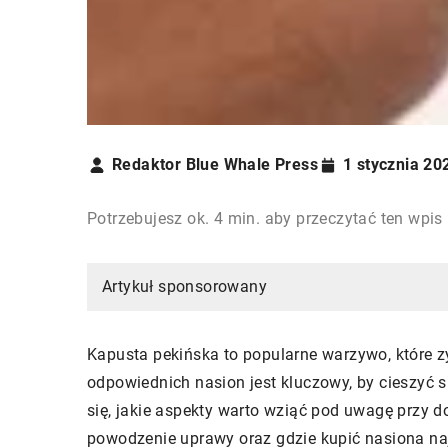
Redaktor Blue Whale Press
1 stycznia 20
Potrzebujesz ok. 4 min. aby przeczytać ten wpis
Artykuł sponsorowany
Kapusta pekińska to popularne warzywo, które 
odpowiednich nasion jest kluczowy, by cieszyć s
się, jakie aspekty warto wziąć pod uwagę przy d
powodzenie uprawy oraz gdzie kupić nasiona naj