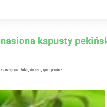
 nasiona kapusty pekińs
 kapusty pekińskiej do swojego ogrodu?