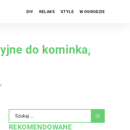
DIY
RELAKS
STYLE
W OGRODZIE
yjne do kominka,
u
REKOMENDOWANE