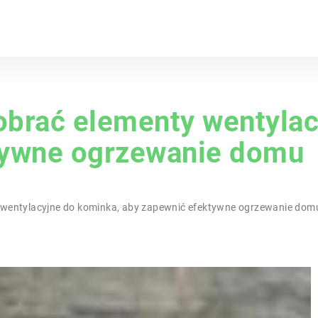
brać elementy wentylac
tywne ogrzewanie domu
 wentylacyjne do kominka, aby zapewnić efektywne ogrzewanie dom