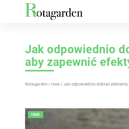
Jak odpowiednio do
aby zapewnić efek
Rotagarden
/
Inne
/
Jak odpowiednio dobrać elementy
INNE