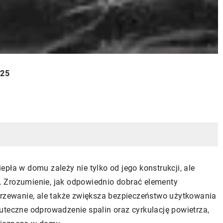
025
pła w domu zależy nie tylko od jego konstrukcji, ale
 Zrozumienie, jak odpowiednio dobrać elementy
grzewanie, ale także zwiększa bezpieczeństwo użytkowania
uteczne odprowadzenie spalin oraz cyrkulację powietrza,