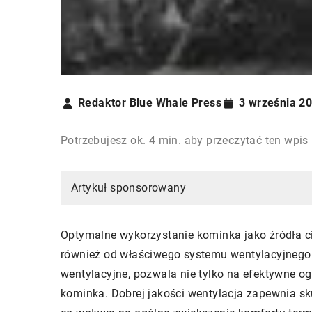
Redaktor Blue Whale Press
3 września 2
Potrzebujesz ok. 4 min. aby przeczytać ten wpis
Artykuł sponsorowany
Optymalne wykorzystanie kominka jako źródła cie
również od właściwego systemu wentylacyjnego.
wentylacyjne, pozwala nie tylko na efektywne o
kominka. Dobrej jakości wentylacja zapewnia sk