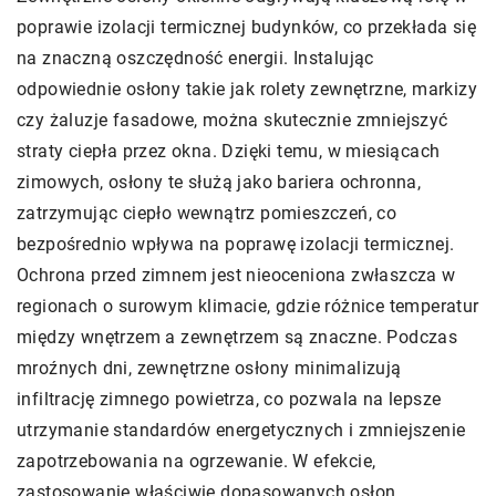
poprawie izolacji termicznej budynków, co przekłada się
na znaczną oszczędność energii. Instalując
odpowiednie osłony takie jak rolety zewnętrzne, markizy
czy żaluzje fasadowe, można skutecznie zmniejszyć
straty ciepła przez okna. Dzięki temu, w miesiącach
zimowych, osłony te służą jako bariera ochronna,
zatrzymując ciepło wewnątrz pomieszczeń, co
bezpośrednio wpływa na poprawę izolacji termicznej.
Ochrona przed zimnem jest nieoceniona zwłaszcza w
regionach o surowym klimacie, gdzie różnice temperatur
między wnętrzem a zewnętrzem są znaczne. Podczas
mroźnych dni, zewnętrzne osłony minimalizują
infiltrację zimnego powietrza, co pozwala na lepsze
utrzymanie standardów energetycznych i zmniejszenie
zapotrzebowania na ogrzewanie. W efekcie,
zastosowanie właściwie dopasowanych osłon