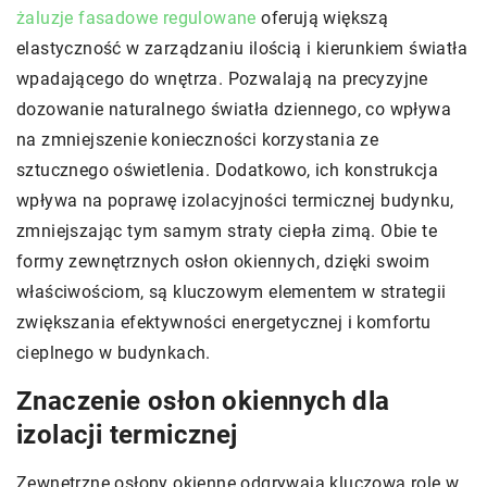
żaluzje fasadowe regulowane
oferują większą
elastyczność w zarządzaniu ilością i kierunkiem światła
wpadającego do wnętrza. Pozwalają na precyzyjne
dozowanie naturalnego światła dziennego, co wpływa
na zmniejszenie konieczności korzystania ze
sztucznego oświetlenia. Dodatkowo, ich konstrukcja
wpływa na poprawę izolacyjności termicznej budynku,
zmniejszając tym samym straty ciepła zimą. Obie te
formy zewnętrznych osłon okiennych, dzięki swoim
właściwościom, są kluczowym elementem w strategii
zwiększania efektywności energetycznej i komfortu
cieplnego w budynkach.
Znaczenie osłon okiennych dla
izolacji termicznej
Zewnętrzne osłony okienne odgrywają kluczową rolę w