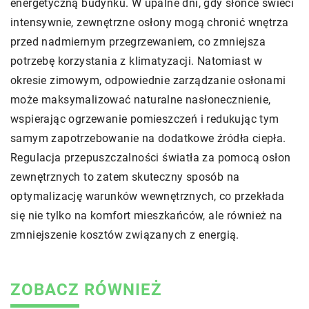
energetyczną budynku. W upalne dni, gdy słońce świeci
intensywnie, zewnętrzne osłony mogą chronić wnętrza
przed nadmiernym przegrzewaniem, co zmniejsza
potrzebę korzystania z klimatyzacji. Natomiast w
okresie zimowym, odpowiednie zarządzanie osłonami
może maksymalizować naturalne nasłonecznienie,
wspierając ogrzewanie pomieszczeń i redukując tym
samym zapotrzebowanie na dodatkowe źródła ciepła.
Regulacja przepuszczalności światła za pomocą osłon
zewnętrznych to zatem skuteczny sposób na
optymalizację warunków wewnętrznych, co przekłada
się nie tylko na komfort mieszkańców, ale również na
zmniejszenie kosztów związanych z energią.
ZOBACZ RÓWNIEŻ