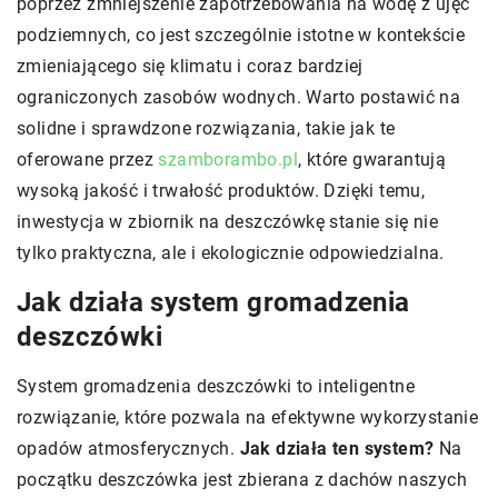
poprzez zmniejszenie zapotrzebowania na wodę z ujęć
podziemnych, co jest szczególnie istotne w kontekście
zmieniającego się klimatu i coraz bardziej
ograniczonych zasobów wodnych. Warto postawić na
solidne i sprawdzone rozwiązania, takie jak te
oferowane przez
szamborambo.pl
, które gwarantują
wysoką jakość i trwałość produktów. Dzięki temu,
inwestycja w zbiornik na deszczówkę stanie się nie
tylko praktyczna, ale i ekologicznie odpowiedzialna.
Jak działa system gromadzenia
deszczówki
System gromadzenia deszczówki to inteligentne
rozwiązanie, które pozwala na efektywne wykorzystanie
opadów atmosferycznych.
Jak działa ten system?
Na
początku deszczówka jest zbierana z dachów naszych