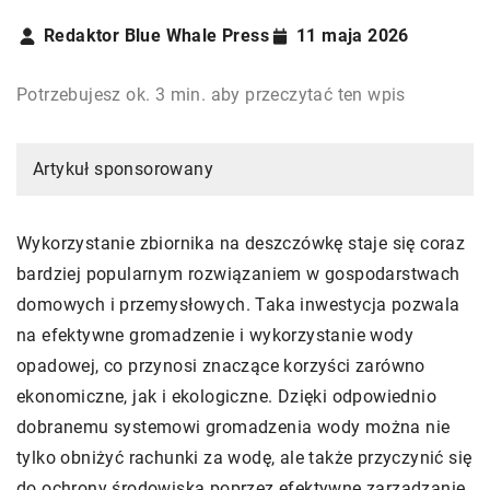
Redaktor Blue Whale Press
11 maja 2026
Potrzebujesz ok. 3 min. aby przeczytać ten wpis
Artykuł sponsorowany
Wykorzystanie zbiornika na deszczówkę staje się coraz
bardziej popularnym rozwiązaniem w gospodarstwach
domowych i przemysłowych. Taka inwestycja pozwala
na efektywne gromadzenie i wykorzystanie wody
opadowej, co przynosi znaczące korzyści zarówno
ekonomiczne, jak i ekologiczne. Dzięki odpowiednio
dobranemu systemowi gromadzenia wody można nie
tylko obniżyć rachunki za wodę, ale także przyczynić się
do ochrony środowiska poprzez efektywne zarządzanie