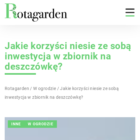
Jakie korzyści niesie ze sobą
inwestycja w zbiornik na
deszczówkę?
Rotagarden
/
W ogrodzie
/
Jakie korzyści niesie ze sobą
inwestycja w zbiornik na deszczówkę?
INNE
W OGRODZIE