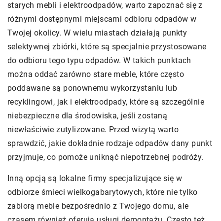
starych mebli i elektroodpadów, warto zapoznać się z
różnymi dostępnymi miejscami odbioru odpadów w
Twojej okolicy. W wielu miastach działają punkty
selektywnej zbiórki, które są specjalnie przystosowane
do odbioru tego typu odpadów. W takich punktach
można oddać zarówno stare meble, które często
poddawane są ponownemu wykorzystaniu lub
recyklingowi, jak i elektroodpady, które są szczególnie
niebezpieczne dla środowiska, jeśli zostaną
niewłaściwie zutylizowane. Przed wizytą warto
sprawdzić, jakie dokładnie rodzaje odpadów dany punkt
przyjmuje, co pomoże uniknąć niepotrzebnej podróży.
Inną opcją są lokalne firmy specjalizujące się w
odbiorze śmieci wielkogabarytowych, które nie tylko
zabiorą meble bezpośrednio z Twojego domu, ale
czasem również oferują usługi demontażu. Często też