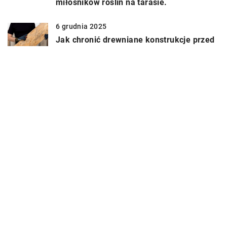
miłośników roślin na tarasie.
6 grudnia 2025
Jak chronić drewniane konstrukcje przed
zmiennymi warunkami atmosferycznymi?
DODAJ KOMENTARZ