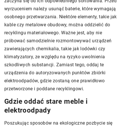
zaczyna się od ich odpowiedniego sortowania. Przed
wyrzuceniem należy usunąć baterie, które wymagają
osobnego przetwarzania. Niektóre elementy, takie jak
kable czy metalowe obudowy, można oddzielić do
recyklingu materiałowego. Ważne jest, aby nie
próbować samodzielnie rozmontowywać urządzeń
zawierających chemikalia, takie jak lodówki czy
klimatyzatory, ze względu na ryzyko uwolnienia
szkodliwych substancji. Zamiast tego, oddaj te
urządzenia do autoryzowanych punktów zbiórki
elektroodpadów, gdzie zostaną one prawidłowo
przetworzone i poddane recyklingowi.
Gdzie oddać stare meble i
elektroodpady
Poszukując sposobów na ekologiczne pozbycie się