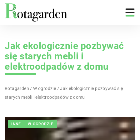
Jak ekologicznie pozbywać
się starych mebli i
elektroodpadów z domu
Rotagarden
/
W ogrodzie
/
Jak ekologicznie pozbywać się
starych mebli i elektroodpadów z domu
INNE
W OGRODZIE