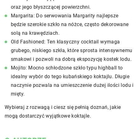
oraz jego błyszczącej powierzchni.
Margarita: Do serwowania Margarity najlepsze
będzie szerokie szkło na nóżce, często dekorowane
solą na krawędziach.
Old Fashioned: Ten klasyczny cocktail wymaga
grubego, niskiego szkła, które sprosta intensywnemu
smakowi i pozwoli na dobrą ekspozycję kostek lodu.
Mojito: Mocno schłodzone szkło typu highball to
idealny wybór do tego kubańskiego koktajlu. Długie
naczynie pozwala na umieszczenie dużej ilości lodu i
mięty.
Wybieraj z rozwagą i ciesz się pełnią doznań, jakie
mogą dostarczyć wyjątkowe koktajle.