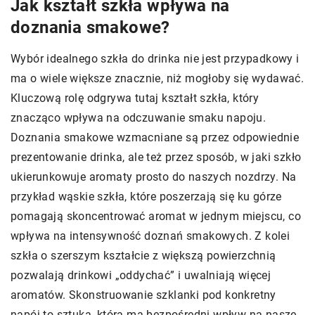
Jak kształt szkła wpływa na
doznania smakowe?
Wybór idealnego szkła do drinka nie jest przypadkowy i
ma o wiele większe znacznie, niż mogłoby się wydawać.
Kluczową rolę odgrywa tutaj kształt szkła, który
znacząco wpływa na odczuwanie smaku napoju.
Doznania smakowe wzmacniane są przez odpowiednie
prezentowanie drinka, ale też przez sposób, w jaki szkło
ukierunkowuje aromaty prosto do naszych nozdrzy. Na
przykład wąskie szkła, które poszerzają się ku górze
pomagają skoncentrować aromat w jednym miejscu, co
wpływa na intensywność doznań smakowych. Z kolei
szkła o szerszym kształcie z większą powierzchnią
pozwalają drinkowi „oddychać” i uwalniają więcej
aromatów. Skonstruowanie szklanki pod konkretny
napój to sztuka, która ma bezpośredni wpływ na nasze