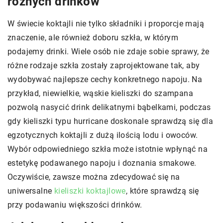
różnych drinków
W świecie koktajli nie tylko składniki i proporcje mają
znaczenie, ale również doboru szkła, w którym
podajemy drinki. Wiele osób nie zdaje sobie sprawy, że
różne rodzaje szkła zostały zaprojektowane tak, aby
wydobywać najlepsze cechy konkretnego napoju. Na
przykład, niewielkie, wąskie kieliszki do szampana
pozwolą nasycić drink delikatnymi bąbelkami, podczas
gdy kieliszki typu hurricane doskonale sprawdzą się dla
egzotycznych koktajli z dużą ilością lodu i owoców.
Wybór odpowiedniego szkła może istotnie wpłynąć na
estetykę podawanego napoju i doznania smakowe.
Oczywiście, zawsze można zdecydować się na
uniwersalne
kieliszki koktajlowe
, które sprawdzą się
przy podawaniu większości drinków.