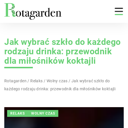
Jak wybrać szkło do każdego
rodzaju drinka: przewodnik
dla miłośników koktajli
Rotagarden
/
Relaks
/
Wolny czas
/
Jak wybrać szkło do
każdego rodzaju drinka: przewodnik dla miłośników koktajli
RELAKS
WOLNY CZAS