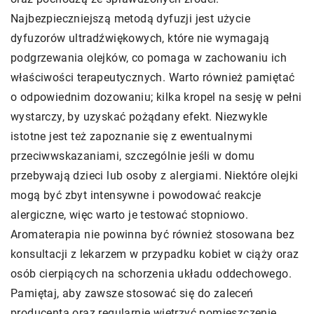
Najbezpieczniejszą metodą dyfuzji jest użycie
dyfuzorów ultradźwiękowych, które nie wymagają
podgrzewania olejków, co pomaga w zachowaniu ich
właściwości terapeutycznych. Warto również pamiętać
o odpowiednim dozowaniu; kilka kropel na sesję w pełni
wystarczy, by uzyskać pożądany efekt. Niezwykle
istotne jest też zapoznanie się z ewentualnymi
przeciwwskazaniami, szczególnie jeśli w domu
przebywają dzieci lub osoby z alergiami. Niektóre olejki
mogą być zbyt intensywne i powodować reakcje
alergiczne, więc warto je testować stopniowo.
Aromaterapia nie powinna być również stosowana bez
konsultacji z lekarzem w przypadku kobiet w ciąży oraz
osób cierpiących na schorzenia układu oddechowego.
Pamiętaj, aby zawsze stosować się do zaleceń
producenta oraz regularnie wietrzyć pomieszczenie.