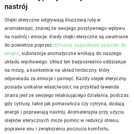
nastrój
Olejki eteryczne odgrywają kluczową rolę w
aromaterapii, znanej ze swojego pozytywnego wpływu
na nastrój i emocje. Kiedy olejki eteryczne są uwalniane
do powietrza poprzez
dyfuzory zapachowe patyczki do
wnętrz
, substancje aromatyczne wnikają do naszego
układu węchowego. Układ ten bezpośrednio oddziałuje
na mózg, a konkretnie na układ limbiczny, który
odpowiada za emocje i pamięć. Każdy olejek eteryczny
posiada unikalne właściwości; na przykład lawenda
znana jest ze swojego relaksującego działania, podczas
gdy cytrusy, takie jak pomarańcza czy cytryna, dodają
energii i poprawiają nastrój. Aromaterapia przy użyciu
olejków eterycznych może pomóc w redukcji stresu,
poprawie snu i zwiększeniu poczucia komfortu.