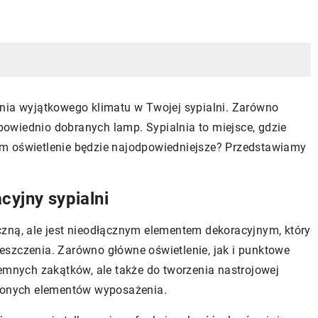
ania wyjątkowego klimatu w Twojej sypialni. Zarówno
dpowiednio dobranych lamp. Sypialnia to miejsce, gdzie
m oświetlenie będzie najodpowiedniejsze? Przedstawiamy
cyjny sypialni
tyczną, ale jest nieodłącznym elementem dekoracyjnym, który
eszczenia. Zarówno główne oświetlenie, jak i punktowe
iemnych zakątków, ale także do tworzenia nastrojowej
bionych elementów wyposażenia.