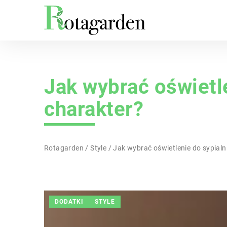
Jak wybrać oświetle
charakter?
Rotagarden
/
Style
/
Jak wybrać oświetlenie do sypialni,
DODATKI
STYLE