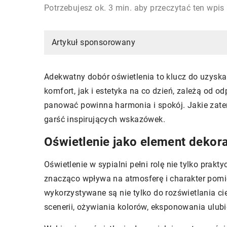
Potrzebujesz ok. 3 min. aby przeczytać ten wpis
Artykuł sponsorowany
Adekwatny dobór oświetlenia to klucz do uzysk
komfort, jak i estetyka na co dzień, zależą od o
panować powinna harmonia i spokój. Jakie zate
garść inspirujących wskazówek.
Oświetlenie jako element dekora
Oświetlenie w sypialni pełni rolę nie tylko prak
znacząco wpływa na atmosferę i charakter pomi
wykorzystywane są nie tylko do rozświetlania c
scenerii, ożywiania kolorów, eksponowania ulu