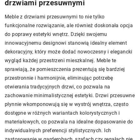
drzwiami przesuwnymi
Meble z drzwiami przesuwnymi to nie tylko
funkcjonalne rozwiązanie, ale również doskonała opcja
do poprawy estetyki wnętrz. Dzięki swojemu
innowacyjnemu designowi stanowią idealny element
dekoracyjny, który może dodać nowoczesny i elegancki
wygląd każdej przestrzeni mieszkalnej. Meble te
sprawiają, że pomieszczenia prezentują się bardziej
przestronnie i harmonijnie, eliminując potrzebę
otwierania tradycyjnych drzwi, co pozwala na
zachowanie minimalistycznej estetyki. Drzwi przesuwne
płynnie wkomponowują się w wystrój wnętrza, często
dostępne w różnych wariantach kolorystycznych i
materiałowych, co pozwala na idealne dopasowanie do
indywidualnych preferencji stylistycznych. Ich
zastosowanie w garderobach, szafach czy regałach nie