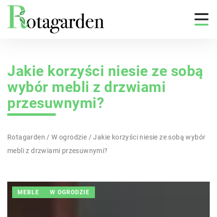
Jakie korzyści niesie ze sobą
wybór mebli z drzwiami
przesuwnymi?
Rotagarden
/
W ogrodzie
/
Jakie korzyści niesie ze sobą wybór
mebli z drzwiami przesuwnymi?
MEBLE
W OGRODZIE