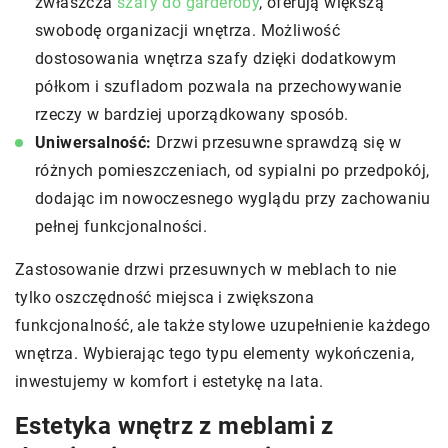
zwłaszcza
szafy do garderoby
, oferują większą
swobodę organizacji wnętrza. Możliwość
dostosowania wnętrza szafy dzięki dodatkowym
półkom i szufladom pozwala na przechowywanie
rzeczy w bardziej uporządkowany sposób.
Uniwersalność:
Drzwi przesuwne sprawdzą się w
różnych pomieszczeniach, od sypialni po przedpokój,
dodając im nowoczesnego wyglądu przy zachowaniu
pełnej funkcjonalności.
Zastosowanie drzwi przesuwnych w meblach to nie
tylko oszczędność miejsca i zwiększona
funkcjonalność, ale także stylowe uzupełnienie każdego
wnętrza. Wybierając tego typu elementy wykończenia,
inwestujemy w komfort i estetykę na lata.
Estetyka wnętrz z meblami z