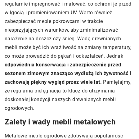
regularnie impregnować i malować, co ochroni je przed
wilgocią i promieniowaniem UV. Warto również
zabezpieczać meble pokrowcami w trakcie
niesprzyjających warunków, aby zminimalizować
narażenie na deszcz czy śnieg. Wadą drewnianych
mebli może być ich wrażliwość na zmiany temperatury,
co może prowadzić do pękań i odkształceń. Jednak
odpowiednia konserwacja i zabezpieczenie przed
sezonem zimowym znacząco wydłużą ich żywotność i
zachowają piękny wygląd przez wiele lat.
Pamiętajmy,
że regularna pielęgnacja to klucz do utrzymania
doskonałej kondycji naszych drewnianych mebli
ogrodowych.
Zalety i wady mebli metalowych
Metalowe meble ogrodowe zdobywają popularność