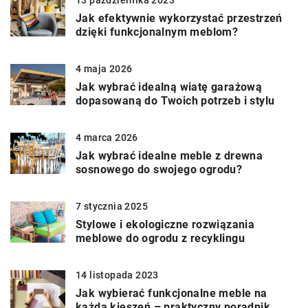
13 października 2023
Jak efektywnie wykorzystać przestrzeń
dzięki funkcjonalnym meblom?
4 maja 2026
Jak wybrać idealną wiatę garażową
dopasowaną do Twoich potrzeb i stylu
4 marca 2026
Jak wybrać idealne meble z drewna
sosnowego do swojego ogrodu?
7 stycznia 2025
Stylowe i ekologiczne rozwiązania
meblowe do ogrodu z recyklingu
14 listopada 2023
Jak wybierać funkcjonalne meble na
każdą kieszeń – praktyczny poradnik