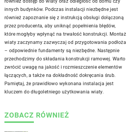
również dostęp do wiaty oraz odległość od domu czy
innych budynków. Podczas instalacji niezbędne jest
również zapoznanie się z instrukcją obsługi dołączoną
przez producenta, aby uniknąć popełnienia błędów,
które mogłyby wpłynąć na trwałość konstrukcji. Montaż
wiaty zaczynamy zazwyczaj od przygotowania podłoża
– odpowiednie fundamenty są niezbędne. Następnie
przechodzimy do składania konstrukcji ramowej. Warto
zwrócić uwagę na jakość i rozmieszczenie elementów
łączących, a także na dokładność dokręcania śrub.
Pamiętaj, że prawidłowo wykonana instalacja jest
kluczem do długoletniego użytkowania wiaty.
ZOBACZ RÓWNIEŻ