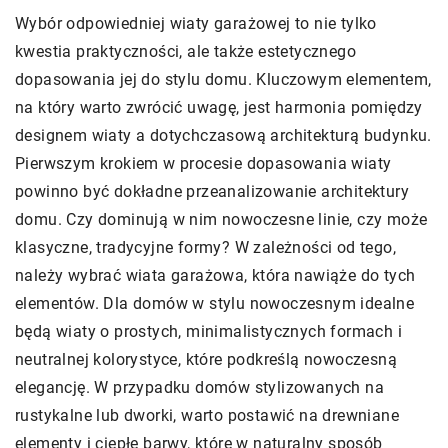
Wybór odpowiedniej wiaty garażowej to nie tylko
kwestia praktyczności, ale także estetycznego
dopasowania jej do stylu domu. Kluczowym elementem,
na który warto zwrócić uwagę, jest harmonia pomiędzy
designem wiaty a dotychczasową architekturą budynku.
Pierwszym krokiem w procesie dopasowania wiaty
powinno być dokładne przeanalizowanie architektury
domu. Czy dominują w nim nowoczesne linie, czy może
klasyczne, tradycyjne formy? W zależności od tego,
należy wybrać wiata garażowa, która nawiąże do tych
elementów. Dla domów w stylu nowoczesnym idealne
będą wiaty o prostych, minimalistycznych formach i
neutralnej kolorystyce, które podkreślą nowoczesną
elegancję. W przypadku domów stylizowanych na
rustykalne lub dworki, warto postawić na drewniane
elementy i ciepłe barwy, które w naturalny sposób