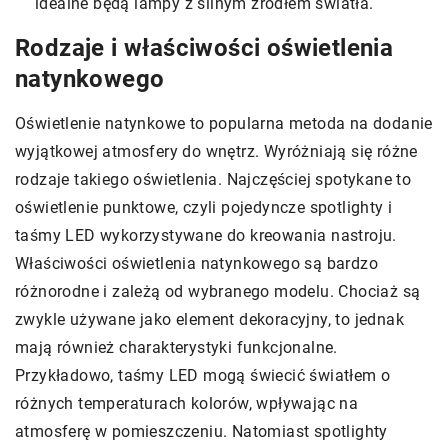
idealne będą lampy z silnym źródłem światła.
Rodzaje i właściwości oświetlenia
natynkowego
Oświetlenie natynkowe to popularna metoda na dodanie
wyjątkowej atmosfery do wnętrz. Wyróżniają się różne
rodzaje takiego oświetlenia. Najczęściej spotykane to
oświetlenie punktowe, czyli pojedyncze spotlighty i
taśmy LED wykorzystywane do kreowania nastroju.
Właściwości oświetlenia natynkowego są bardzo
różnorodne i zależą od wybranego modelu. Chociaż są
zwykle używane jako element dekoracyjny, to jednak
mają również charakterystyki funkcjonalne.
Przykładowo, taśmy LED mogą świecić światłem o
różnych temperaturach kolorów, wpływając na
atmosferę w pomieszczeniu. Natomiast spotlighty