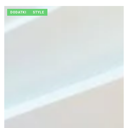
DODATKI
STYLE