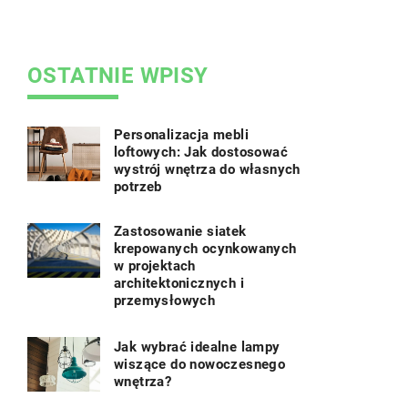
i odpowied
naturalnym
OSTATNIE WPISY
Personalizacja mebli
loftowych: Jak dostosować
wystrój wnętrza do własnych
potrzeb
Zastosowanie siatek
krepowanych ocynkowanych
w projektach
architektonicznych i
przemysłowych
Jak wybrać idealne lampy
wiszące do nowoczesnego
wnętrza?