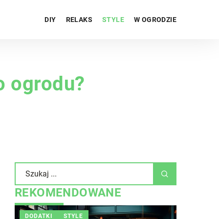
DIY
RELAKS
STYLE
W OGRODZIE
go ogrodu?
REKOMENDOWANE
DODATKI
STYLE
INNE