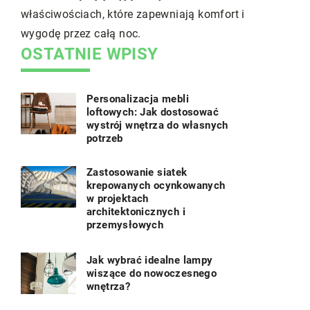
ieży
wziąć pod u
właściwościach, które zapewniają komfort i
wygodę przez całą noc.
OSTATNIE WPISY
Personalizacja mebli
loftowych: Jak dostosować
wystrój wnętrza do własnych
potrzeb
Zastosowanie siatek
krepowanych ocynkowanych
w projektach
architektonicznych i
przemysłowych
Jak wybrać idealne lampy
wiszące do nowoczesnego
wnętrza?