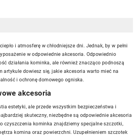
epło i atmosferę w chłodniejsze dni. Jednak, by w pełni
 wyposażenie w odpowiednie akcesoria. Odpowiednio
ność działania kominka, ale również znacząco podnoszą
artykule dowiesz się, jakie akcesoria warto mieć na
alność i ochronę domowego ogniska.
wowe akcesoria
tia estetyki, ale przede wszystkim bezpieczeństwa i
 najbardziej skuteczny, niezbędne są odpowiednie akcesoria
 czyszczenia kominka znajdziemy specjalne szczotki,
nętrza komina oraz powierzchni. Uzupełnieniem szczotek