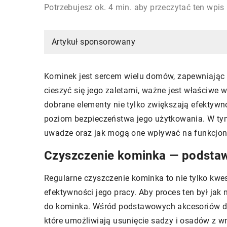
Potrzebujesz ok. 4 min. aby przeczytać ten wpis
Artykuł sponsorowany
Kominek jest sercem wielu domów, zapewniając ci
cieszyć się jego zaletami, ważne jest właściwe
dobrane elementy nie tylko zwiększają efektyw
poziom bezpieczeństwa jego użytkowania. W tym 
uwadze oraz jak mogą one wpływać na funkcjon
Czyszczenie kominka — podsta
Regularne czyszczenie kominka to nie tylko kwes
efektywności jego pracy. Aby proces ten był jak
do kominka. Wśród podstawowych akcesoriów do
które umożliwiają usunięcie sadzy i osadów z w