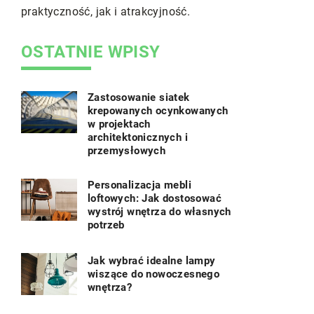
praktyczność, jak i atrakcyjność.
mogą popra
zewnątrz.
OSTATNIE WPISY
Zastosowanie siatek
krepowanych ocynkowanych
w projektach
architektonicznych i
przemysłowych
Personalizacja mebli
loftowych: Jak dostosować
wystrój wnętrza do własnych
potrzeb
Jak wybrać idealne lampy
wiszące do nowoczesnego
wnętrza?