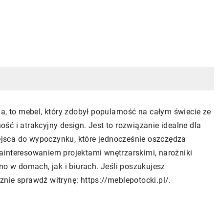
a, to mebel, który zdobył popularność na całym świecie ze
ć i atrakcyjny design. Jest to rozwiązanie idealne dla
jsca do wypoczynku, które jednocześnie oszczędza
ainteresowaniem projektami wnętrzarskimi, narożniki
no w domach, jak i biurach. Jeśli poszukujesz
nie sprawdź witrynę: https://meblepotocki.pl/.