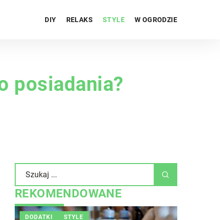
DIY
RELAKS
STYLE
W OGRODZIE
go posiadania?
REKOMENDOWANE
DODATKI
STYLE
INNE
W