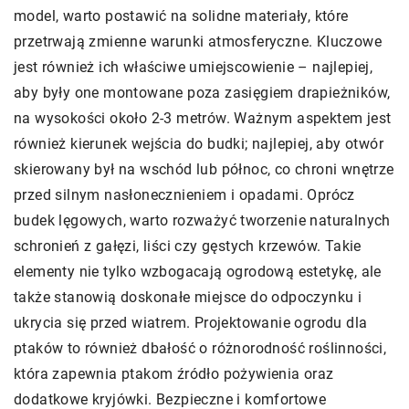
model, warto postawić na solidne materiały, które
przetrwają zmienne warunki atmosferyczne. Kluczowe
jest również ich właściwe umiejscowienie – najlepiej,
aby były one montowane poza zasięgiem drapieżników,
na wysokości około 2-3 metrów. Ważnym aspektem jest
również kierunek wejścia do budki; najlepiej, aby otwór
skierowany był na wschód lub północ, co chroni wnętrze
przed silnym nasłonecznieniem i opadami. Oprócz
budek lęgowych, warto rozważyć tworzenie naturalnych
schronień z gałęzi, liści czy gęstych krzewów. Takie
elementy nie tylko wzbogacają ogrodową estetykę, ale
także stanowią doskonałe miejsce do odpoczynku i
ukrycia się przed wiatrem. Projektowanie ogrodu dla
ptaków to również dbałość o różnorodność roślinności,
która zapewnia ptakom źródło pożywienia oraz
dodatkowe kryjówki. Bezpieczne i komfortowe