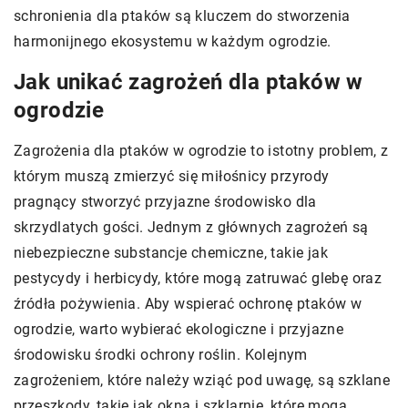
schronienia dla ptaków są kluczem do stworzenia
harmonijnego ekosystemu w każdym ogrodzie.
Jak unikać zagrożeń dla ptaków w
ogrodzie
Zagrożenia dla ptaków w ogrodzie to istotny problem, z
którym muszą zmierzyć się miłośnicy przyrody
pragnący stworzyć przyjazne środowisko dla
skrzydlatych gości. Jednym z głównych zagrożeń są
niebezpieczne substancje chemiczne, takie jak
pestycydy i herbicydy, które mogą zatruwać glebę oraz
źródła pożywienia. Aby wspierać ochronę ptaków w
ogrodzie, warto wybierać ekologiczne i przyjazne
środowisku środki ochrony roślin. Kolejnym
zagrożeniem, które należy wziąć pod uwagę, są szklane
przeszkody, takie jak okna i szklarnie, które mogą