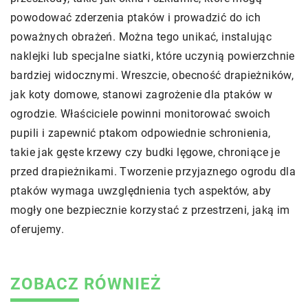
powodować zderzenia ptaków i prowadzić do ich
poważnych obrażeń. Można tego unikać, instalując
naklejki lub specjalne siatki, które uczynią powierzchnie
bardziej widocznymi. Wreszcie, obecność drapieżników,
jak koty domowe, stanowi zagrożenie dla ptaków w
ogrodzie. Właściciele powinni monitorować swoich
pupili i zapewnić ptakom odpowiednie schronienia,
takie jak gęste krzewy czy budki lęgowe, chroniące je
przed drapieżnikami. Tworzenie przyjaznego ogrodu dla
ptaków wymaga uwzględnienia tych aspektów, aby
mogły one bezpiecznie korzystać z przestrzeni, jaką im
oferujemy.
ZOBACZ RÓWNIEŻ