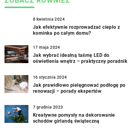
ZOBACZ RÓWNIEŻ
8 kwietnia 2024
Jak efektywnie rozprowadzać ciepło z
kominka po całym domu?
17 maja 2024
Jak wybrać idealną taśmę LED do
oświetlenia wnętrz – praktyczny poradnik
16 stycznia 2024
Jak prawidłowo pielęgnować podłogę po
renowacji – porady ekspertów
7 grudnia 2023
Kreatywne pomysły na dekorowanie
schodów girlandą świąteczną