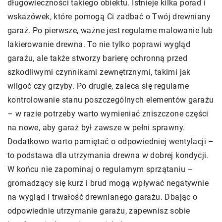
długowieczności takiego obiektu. Istnieje kilka porad i
wskazówek, które pomogą Ci zadbać o Twój drewniany
garaż. Po pierwsze, ważne jest regularne malowanie lub
lakierowanie drewna. To nie tylko poprawi wygląd
garażu, ale także stworzy barierę ochronną przed
szkodliwymi czynnikami zewnętrznymi, takimi jak
wilgoć czy grzyby. Po drugie, zaleca się regularne
kontrolowanie stanu poszczególnych elementów garażu
– w razie potrzeby warto wymieniać zniszczone części
na nowe, aby garaż był zawsze w pełni sprawny.
Dodatkowo warto pamiętać o odpowiedniej wentylacji –
to podstawa dla utrzymania drewna w dobrej kondycji.
W końcu nie zapominaj o regularnym sprzątaniu –
gromadzący się kurz i brud mogą wpływać negatywnie
na wygląd i trwałość drewnianego garażu. Dbając o
odpowiednie utrzymanie garażu, zapewnisz sobie