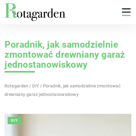
Poradnik, jak samodzielnie
zmontować drewniany garaż
jednostanowiskowy
Rotagarden
/
DIY
/
Poradnik, jak samodzielnie zmontować
drewniany garaż jednostanowiskowy
DIY