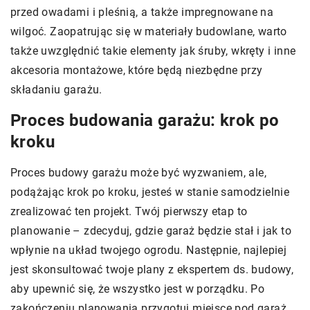
przed owadami i pleśnią, a także impregnowane na
wilgoć. Zaopatrując się w materiały budowlane, warto
także uwzględnić takie elementy jak śruby, wkręty i inne
akcesoria montażowe, które będą niezbędne przy
składaniu garażu.
Proces budowania garażu: krok po
kroku
Proces budowy garażu może być wyzwaniem, ale,
podążając krok po kroku, jesteś w stanie samodzielnie
zrealizować ten projekt. Twój pierwszy etap to
planowanie – zdecyduj, gdzie garaż będzie stał i jak to
wpłynie na układ twojego ogrodu. Następnie, najlepiej
jest skonsultować twoje plany z ekspertem ds. budowy,
aby upewnić się, że wszystko jest w porządku. Po
zakończeniu planowania przygotuj miejsce pod garaż.