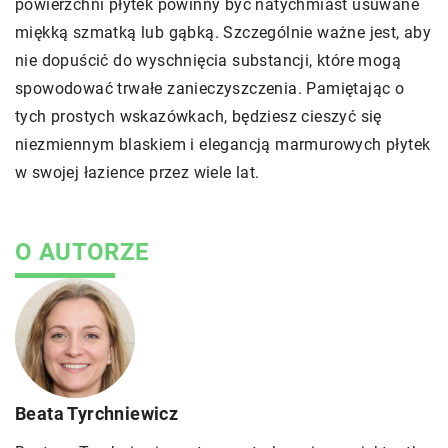
powierzchni płytek powinny być natychmiast usuwane
miękką szmatką lub gąbką. Szczególnie ważne jest, aby
nie dopuścić do wyschnięcia substancji, które mogą
spowodować trwałe zanieczyszczenia. Pamiętając o
tych prostych wskazówkach, będziesz cieszyć się
niezmiennym blaskiem i elegancją marmurowych płytek
w swojej łazience przez wiele lat.
O AUTORZE
Beata Tyrchniewicz