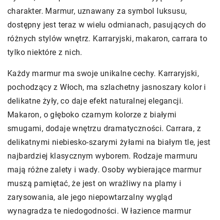
charakter. Marmur, uznawany za symbol luksusu,
dostępny jest teraz w wielu odmianach, pasujących do
różnych stylów wnętrz. Karraryjski, makaron, carrara to
tylko niektóre z nich.
Każdy marmur ma swoje unikalne cechy.
Karraryjski
,
pochodzący z Włoch, ma szlachetny jasnoszary kolor i
delikatne żyły, co daje efekt naturalnej elegancji.
Makaron, o głęboko czarnym kolorze z białymi
smugami, dodaje wnętrzu dramatyczności. Carrara, z
delikatnymi niebiesko-szarymi żyłami na białym tle, jest
najbardziej klasycznym wyborem. Rodzaje marmuru
mają różne zalety i wady. Osoby wybierające marmur
muszą pamiętać, że jest on wrażliwy na plamy i
zarysowania, ale jego niepowtarzalny wygląd
wynagradza te niedogodności. W łazience marmur