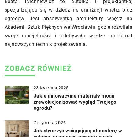
Beata Tyrchniewicz to autorka i projektantka,
specjalizująca się w dziedzinie aranżacji wnętrz oraz
ogrodów. Jest absolwentką architektury wnętrz na
Akademii Sztuk Pięknych we Wrocławiu, gdzie rozwijała
swoje umiejętności i zdobywała wiedzę na temat
najnowszych technik projektowania.
ZOBACZ RÓWNIEŻ
23 kwietnia 2025
Jakie innowacyjne materiały mogą
zrewolucjonizować wygląd Twojego
ogrodu?
7 stycznia 2026
Jak stworzyć wciągającą atmosferę w
salonie za pomocą nowoczesnych