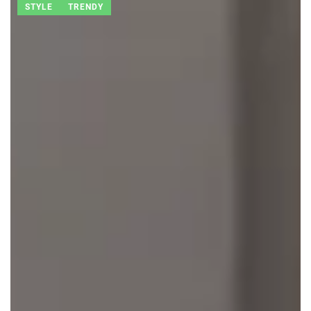
STYLE
TRENDY