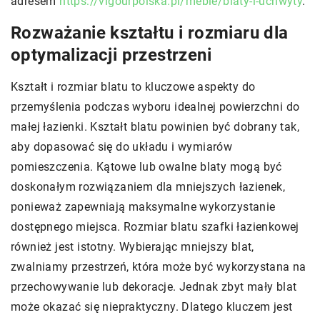
adresem
https://vigourpolska.pl/meble/blaty-i-uchwyty
.
Rozważanie kształtu i rozmiaru dla
optymalizacji przestrzeni
Kształt i rozmiar blatu to kluczowe aspekty do
przemyślenia podczas wyboru idealnej powierzchni do
małej łazienki. Kształt blatu powinien być dobrany tak,
aby dopasować się do układu i wymiarów
pomieszczenia. Kątowe lub owalne blaty mogą być
doskonałym rozwiązaniem dla mniejszych łazienek,
ponieważ zapewniają maksymalne wykorzystanie
dostępnego miejsca. Rozmiar blatu szafki łazienkowej
również jest istotny. Wybierając mniejszy blat,
zwalniamy przestrzeń, która może być wykorzystana na
przechowywanie lub dekoracje. Jednak zbyt mały blat
może okazać się niepraktyczny. Dlatego kluczem jest