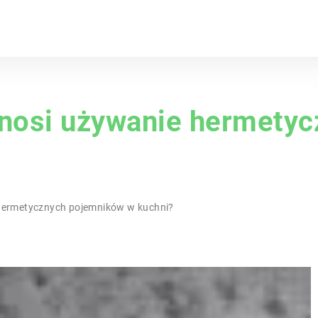
zynosi używanie hermety
 hermetycznych pojemników w kuchni?