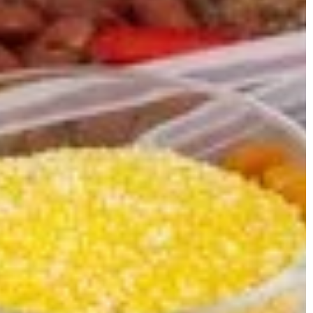
znaczenie czystości i wpływ na estetykę
raz komfort.