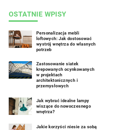
.
zapewniając
OSTATNIE WPISY
Personalizacja mebli
loftowych: Jak dostosować
wystrój wnętrza do własnych
potrzeb
Zastosowanie siatek
krepowanych ocynkowanych
w projektach
architektonicznych i
przemysłowych
Jak wybrać idealne lampy
wiszące do nowoczesnego
wnętrza?
Jakie korzyści niesie za sobą