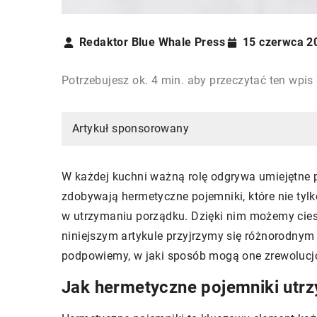
Redaktor Blue Whale Press
15 czerwca 2
Potrzebujesz ok. 4 min. aby przeczytać ten wpis
Artykuł sponsorowany
W każdej kuchni ważną rolę odgrywa umiejętne
zdobywają hermetyczne pojemniki, które nie tyl
w utrzymaniu porządku. Dzięki nim możemy cies
niniejszym artykule przyjrzymy się różnorodnym
podpowiemy, w jaki sposób mogą one zrewolucj
Jak hermetyczne pojemniki utr