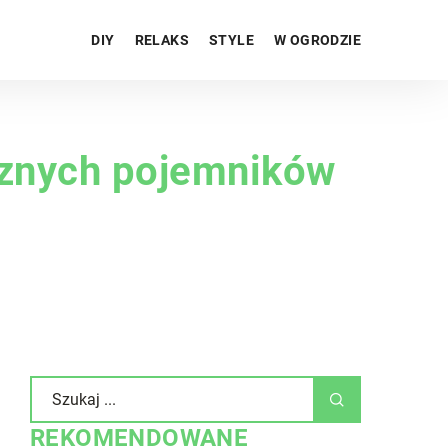
DIY
RELAKS
STYLE
W OGRODZIE
cznych pojemników
REKOMENDOWANE