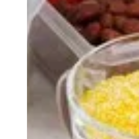
zapewniające trwałość o