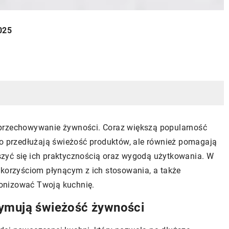
025
 przechowywanie żywności. Coraz większą popularność
ko przedłużają świeżość produktów, ale również pomagają
zyć się ich praktycznością oraz wygodą użytkowania. W
 korzyściom płynącym z ich stosowania, a także
onizować Twoją kuchnię.
zymują świeżość żywności