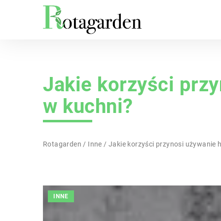
Jakie korzyści pr
w kuchni?
Rotagarden
/
Inne
/
Jakie korzyści przynosi używanie
INNE