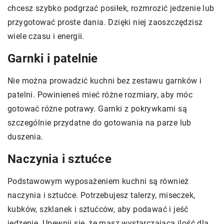
chcesz szybko podgrzać posiłek, rozmrozić jedzenie lub
przygotować proste dania. Dzięki niej zaoszczędzisz
wiele czasu i energii.
Garnki i patelnie
Nie można prowadzić kuchni bez zestawu garnków i
patelni. Powinieneś mieć różne rozmiary, aby móc
gotować różne potrawy. Garnki z pokrywkami są
szczególnie przydatne do gotowania na parze lub
duszenia.
Naczynia i sztućce
Podstawowym wyposażeniem kuchni są również
naczynia i sztućce. Potrzebujesz talerzy, miseczek,
kubków, szklanek i sztućców, aby podawać i jeść
jedzenie. Upewnij się, że masz wystarczającą ilość dla