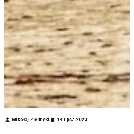
Mikołaj Zieliński
14 lipca 2023