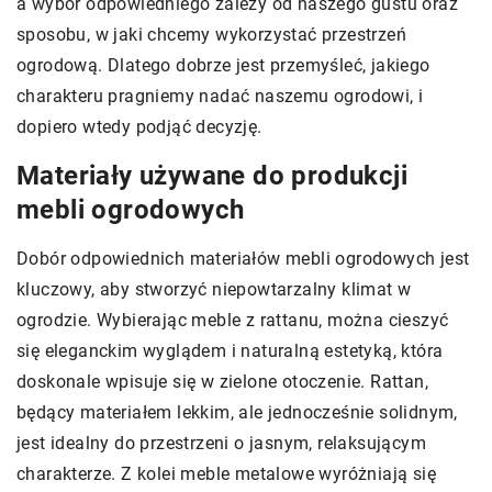
a wybór odpowiedniego zależy od naszego gustu oraz
sposobu, w jaki chcemy wykorzystać przestrzeń
ogrodową. Dlatego dobrze jest przemyśleć, jakiego
charakteru pragniemy nadać naszemu ogrodowi, i
dopiero wtedy podjąć decyzję.
Materiały używane do produkcji
mebli ogrodowych
Dobór odpowiednich materiałów mebli ogrodowych jest
kluczowy, aby stworzyć niepowtarzalny klimat w
ogrodzie. Wybierając meble z rattanu, można cieszyć
się eleganckim wyglądem i naturalną estetyką, która
doskonale wpisuje się w zielone otoczenie. Rattan,
będący materiałem lekkim, ale jednocześnie solidnym,
jest idealny do przestrzeni o jasnym, relaksującym
charakterze. Z kolei meble metalowe wyróżniają się