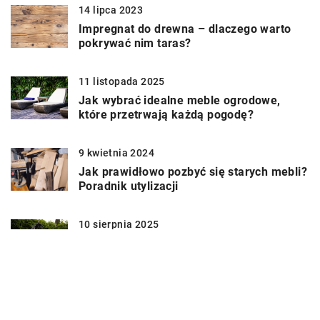
14 lipca 2023
Impregnat do drewna – dlaczego warto
pokrywać nim taras?
11 listopada 2025
Jak wybrać idealne meble ogrodowe,
które przetrwają każdą pogodę?
9 kwietnia 2024
Jak prawidłowo pozbyć się starych mebli?
Poradnik utylizacji
10 sierpnia 2025
Jakie meble ogrodowe wybrać, aby
stworzyć harmonijną przestrzeń relaksu?
13 października 2023
Jak efektywnie wykorzystać przestrzeń