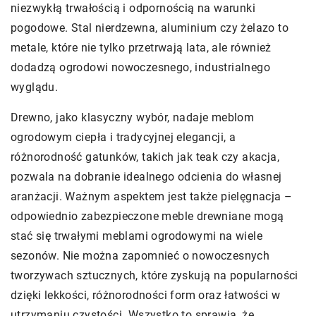
niezwykłą trwałością i odpornością na warunki
pogodowe. Stal nierdzewna, aluminium czy żelazo to
metale, które nie tylko przetrwają lata, ale również
dodadzą ogrodowi nowoczesnego, industrialnego
wyglądu.
Drewno, jako klasyczny wybór, nadaje meblom
ogrodowym ciepła i tradycyjnej elegancji, a
różnorodność gatunków, takich jak teak czy akacja,
pozwala na dobranie idealnego odcienia do własnej
aranżacji. Ważnym aspektem jest także pielęgnacja –
odpowiednio zabezpieczone meble drewniane mogą
stać się trwałymi meblami ogrodowymi na wiele
sezonów. Nie można zapomnieć o nowoczesnych
tworzywach sztucznych, które zyskują na popularności
dzięki lekkości, różnorodności form oraz łatwości w
utrzymaniu czystości. Wszystko to sprawia, że