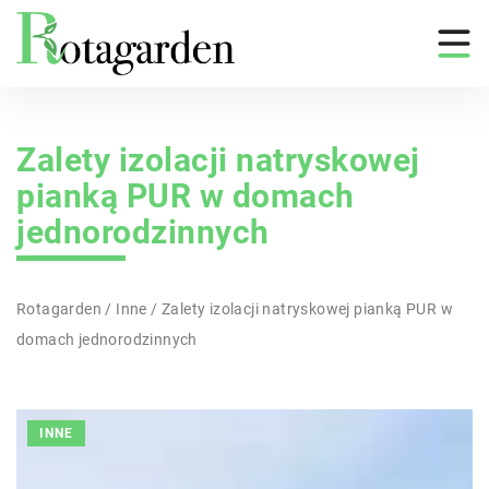
Zalety izolacji natryskowej
pianką PUR w domach
jednorodzinnych
Rotagarden
/
Inne
/
Zalety izolacji natryskowej pianką PUR w
domach jednorodzinnych
INNE