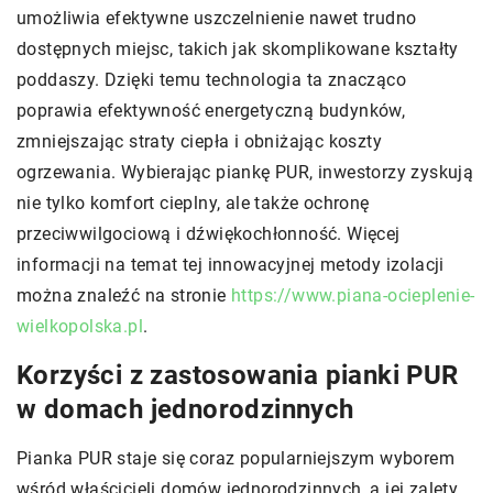
umożliwia efektywne uszczelnienie nawet trudno
dostępnych miejsc, takich jak skomplikowane kształty
poddaszy. Dzięki temu technologia ta znacząco
poprawia efektywność energetyczną budynków,
zmniejszając straty ciepła i obniżając koszty
ogrzewania. Wybierając piankę PUR, inwestorzy zyskują
nie tylko komfort cieplny, ale także ochronę
przeciwwilgociową i dźwiękochłonność. Więcej
informacji na temat tej innowacyjnej metody izolacji
można znaleźć na stronie
https://www.piana-ocieplenie-
wielkopolska.pl
.
Korzyści z zastosowania pianki PUR
w domach jednorodzinnych
Pianka PUR staje się coraz popularniejszym wyborem
wśród właścicieli domów jednorodzinnych, a jej zalety