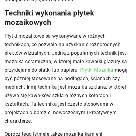
Techniki wykonania płytek
mozaikowych
Płytki mozaikowe są wykonywane w różnych
technikach, co pozwala na uzyskanie różnorodnych
efektów wizualnych. Jedną z popularnych technik jest
mozaika ceramiczna, w której małe kawałki glazury są
przyklejane do siatki lub papieru.
Płytki Mozaika
mogą
być później stosowane na podłogach, ścianach czy
meblach. Inną techniką jest mozaika szklana, w której
używa się kawałków szkła o różnych kolorach i
kształtach. Ta technika jest często stosowana w
projektach o bardziej nowoczesnym i kreatywnym
charakterze.
Oprócz tego istnieje także mozaika kamieni