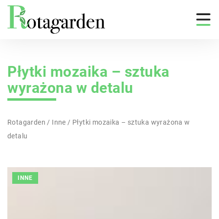
Płytki mozaika – sztuka
wyrażona w detalu
Rotagarden
/
Inne
/
Płytki mozaika – sztuka wyrażona w
detalu
INNE