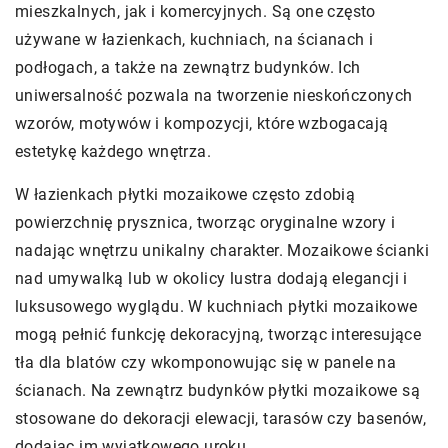
mieszkalnych, jak i komercyjnych. Są one często
używane w łazienkach, kuchniach, na ścianach i
podłogach, a także na zewnątrz budynków. Ich
uniwersalność pozwala na tworzenie nieskończonych
wzorów, motywów i kompozycji, które wzbogacają
estetykę każdego wnętrza.
W łazienkach płytki mozaikowe często zdobią
powierzchnię prysznica, tworząc oryginalne wzory i
nadając wnętrzu unikalny charakter. Mozaikowe ścianki
nad umywalką lub w okolicy lustra dodają elegancji i
luksusowego wyglądu. W kuchniach płytki mozaikowe
mogą pełnić funkcję dekoracyjną, tworząc interesujące
tła dla blatów czy wkomponowując się w panele na
ścianach. Na zewnątrz budynków płytki mozaikowe są
stosowane do dekoracji elewacji, tarasów czy basenów,
dodając im wyjątkowego uroku.